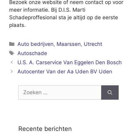
Bezoek onze website of neem contact op voor
meer informatie. Bij D.I.S. Marti
Schadeproffesional sta je altijd op de eerste
plaats.
Categorieën
Auto bedrijven
,
Maarssen
,
Utrecht
Tags
Autoschade
U.S. A. Carservice Van Eggelen Den Bosch
Autocenter Van der Aa Uden BV Uden
Zoek
naar:
Recente berichten