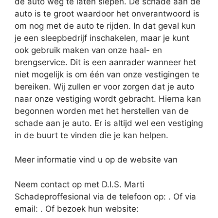
de auto weg te laten slepen. De schade aan de
auto is te groot waardoor het onverantwoord is
om nog met de auto te rijden. In dat geval kun
je een sleepbedrijf inschakelen, maar je kunt
ook gebruik maken van onze haal- en
brengservice. Dit is een aanrader wanneer het
niet mogelijk is om één van onze vestigingen te
bereiken. Wij zullen er voor zorgen dat je auto
naar onze vestiging wordt gebracht. Hierna kan
begonnen worden met het herstellen van de
schade aan je auto. Er is altijd wel een vestiging
in de buurt te vinden die je kan helpen.
Meer informatie vind u op de website van
Neem contact op met D.I.S. Marti
Schadeproffesional via de telefoon op: . Of via
email:
. Of bezoek hun website: