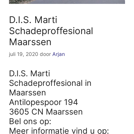
D.I.S. Marti
Schadeproffesional
Maarssen
juli 19, 2020
door
Arjan
D.I.S. Marti
Schadeproffesional in
Maarssen
Antilopespoor 194
3605 CN Maarssen
Bel ons op:
Meer informatie vind u op: