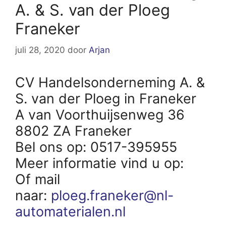
A. & S. van der Ploeg
Franeker
juli 28, 2020
door
Arjan
CV Handelsonderneming A. &
S. van der Ploeg in Franeker
A van Voorthuijsenweg 36
8802 ZA Franeker
Bel ons op: 0517-395955
Meer informatie vind u op:
Of mail
naar:
ploeg.franeker@nl-
automaterialen.nl