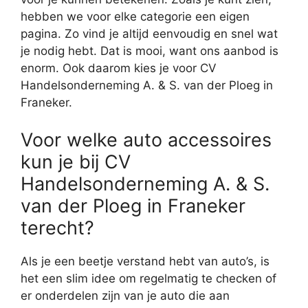
hebben we voor elke categorie een eigen
pagina. Zo vind je altijd eenvoudig en snel wat
je nodig hebt. Dat is mooi, want ons aanbod is
enorm. Ook daarom kies je voor CV
Handelsonderneming A. & S. van der Ploeg in
Franeker.
Voor welke auto accessoires
kun je bij CV
Handelsonderneming A. & S.
van der Ploeg in Franeker
terecht?
Als je een beetje verstand hebt van auto’s, is
het een slim idee om regelmatig te checken of
er onderdelen zijn van je auto die aan