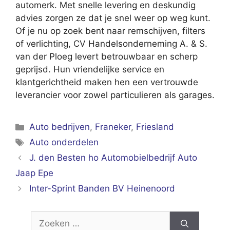
automerk. Met snelle levering en deskundig
advies zorgen ze dat je snel weer op weg kunt.
Of je nu op zoek bent naar remschijven, filters
of verlichting, CV Handelsonderneming A. & S.
van der Ploeg levert betrouwbaar en scherp
geprijsd. Hun vriendelijke service en
klantgerichtheid maken hen een vertrouwde
leverancier voor zowel particulieren als garages.
Categorieën
Auto bedrijven
,
Franeker
,
Friesland
Tags
Auto onderdelen
J. den Besten ho Automobielbedrijf Auto
Jaap Epe
Inter-Sprint Banden BV Heinenoord
Zoek