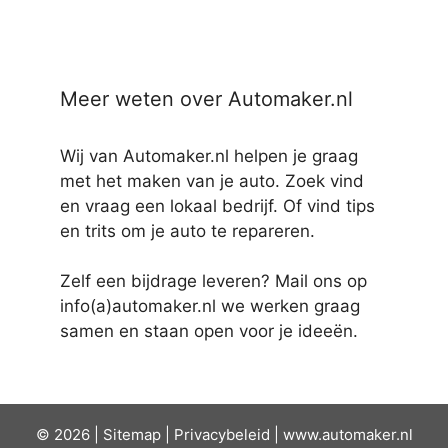
Meer weten over Automaker.nl
Wij van Automaker.nl helpen je graag
met het maken van je auto. Zoek vind
en vraag een lokaal bedrijf. Of vind tips
en trits om je auto te repareren.
Zelf een bijdrage leveren? Mail ons op
info(a)automaker.nl we werken graag
samen en staan open voor je ideeën.
© 2026 |
Sit
emap
|
Privacybeleid
|
www.automaker.nl