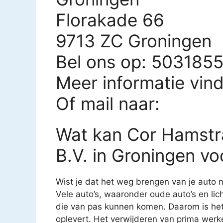
Florakade 66
9713 ZC Groningen
Bel ons op: 503185
Meer informatie vin
Of mail naar:
Wat kan Cor Hamstr
B.V. in Groningen vo
Wist je dat het weg brengen van je auto n
Vele auto’s, waaronder oude auto’s en li
die van pas kunnen komen. Daarom is het 
oplevert. Het verwijderen van prima we