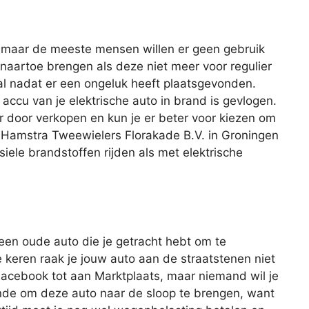
, maar de meeste mensen willen er geen gebruik
 naartoe brengen als deze niet meer voor regulier
eval nadat er een ongeluk heeft plaatsgevonden.
 accu van je elektrische auto in brand is gevlogen.
r door verkopen en kun je er beter voor kiezen om
r Hamstra Tweewielers Florakade B.V. in Groningen
siele brandstoffen rijden als met elektrische
 een oude auto die je getracht hebt om te
keren raak je jouw auto aan de straatstenen niet
 Facebook tot aan Marktplaats, maar niemand wil je
onde om deze auto naar de sloop te brengen, want