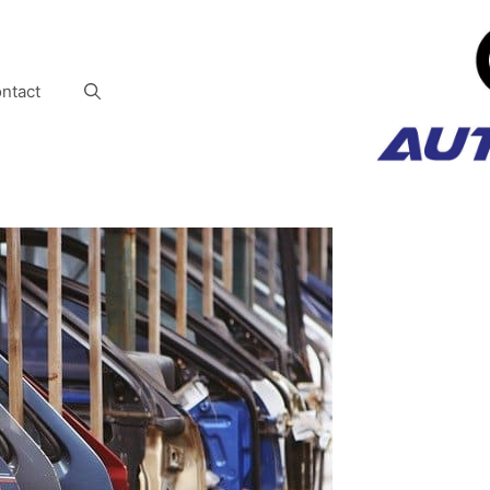
ntact