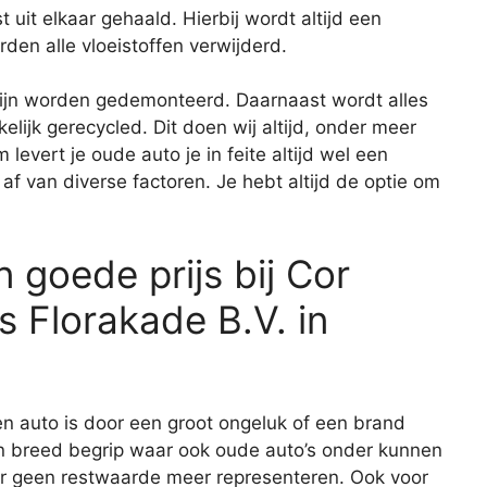
 uit elkaar gehaald. Hierbij wordt altijd een
den alle vloeistoffen verwijderd.
zijn worden gedemonteerd. Daarnaast wordt alles
ijk gerecycled. Dit doen wij altijd, onder meer
levert je oude auto je in feite altijd wel een
af van diverse factoren. Je hebt altijd de optie om
 goede prijs bij Cor
 Florakade B.V. in
n auto is door een groot ongeluk of een brand
en breed begrip waar ook oude auto’s onder kunnen
ar geen restwaarde meer representeren. Ook voor