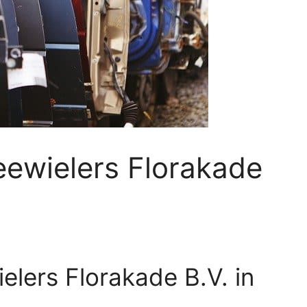
ewielers Florakade
lers Florakade B.V. in