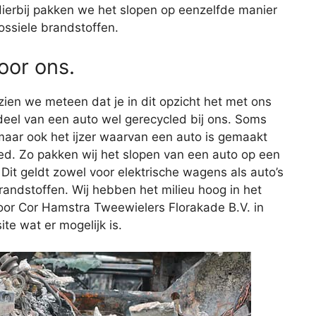
 Hierbij pakken we het slopen op eenzelfde manier
ossiele brandstoffen.
voor ons.
 zien we meteen dat je in dit opzicht het met ons
eel van een auto wel gerecycled bij ons. Soms
maar ook het ijzer waarvan een auto is gemaakt
ed. Zo pakken wij het slopen van een auto op een
 Dit geldt zowel voor elektrische wagens als auto’s
randstoffen. Wij hebben het milieu hoog in het
oor Cor Hamstra Tweewielers Florakade B.V. in
ite wat er mogelijk is.