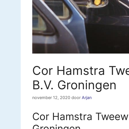
Cor Hamstra Twe
B.V. Groningen
november 12, 2020
door
Arjan
Cor Hamstra Tweewie
Groningen