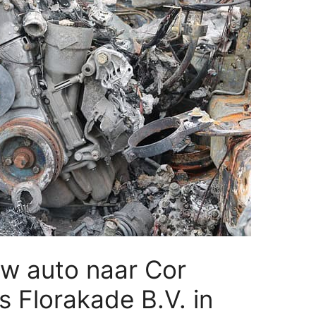
w auto naar Cor
 Florakade B.V. in