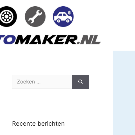
Zoek
naar:
Recente berichten