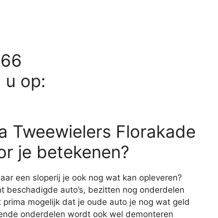
566
d u op:
a Tweewielers Florakade
or je betekenen?
aar een sloperij je ook nog wat kan opleveren?
cht beschadigde auto’s, bezitten nog onderdelen
prima mogelijk dat je oude auto je nog wat geld
rkende onderdelen wordt ook wel demonteren