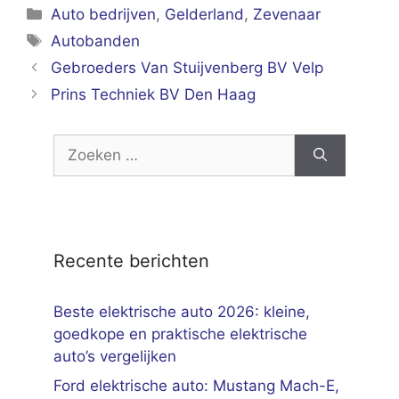
Categorieën
Auto bedrijven
,
Gelderland
,
Zevenaar
Tags
Autobanden
Gebroeders Van Stuijvenberg BV Velp
Prins Techniek BV Den Haag
Zoek
naar:
Recente berichten
Beste elektrische auto 2026: kleine,
goedkope en praktische elektrische
auto’s vergelijken
Ford elektrische auto: Mustang Mach-E,