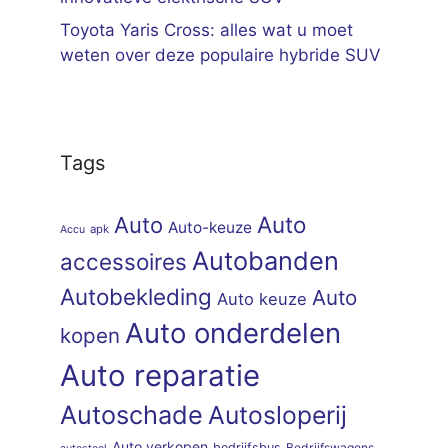
Toyota Yaris Cross: alles wat u moet
weten over deze populaire hybride SUV
Tags
Auto
Auto
Auto-keuze
apk
Accu
Autobanden
accessoires
Autobekleding
Auto
Auto keuze
Auto onderdelen
kopen
Auto reparatie
Autoschade
Autosloperij
Auto verkopen
bedrijfsbus
Bedrijfswagens