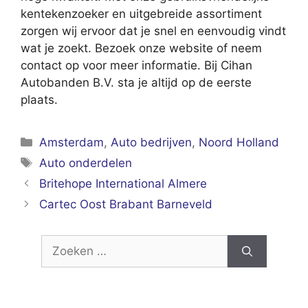
kentekenzoeker en uitgebreide assortiment
zorgen wij ervoor dat je snel en eenvoudig vindt
wat je zoekt. Bezoek onze website of neem
contact op voor meer informatie. Bij Cihan
Autobanden B.V. sta je altijd op de eerste
plaats.
Categorieën
Amsterdam
,
Auto bedrijven
,
Noord Holland
Tags
Auto onderdelen
Britehope International Almere
Cartec Oost Brabant Barneveld
Zoek
naar: