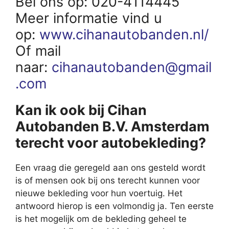
Bel ons op: 020-4114445
Meer informatie vind u
op:
www.cihanautobanden.nl/
Of mail
naar:
cihanautobanden@gmail
.com
Kan ik ook bij Cihan
Autobanden B.V. Amsterdam
terecht voor autobekleding?
Een vraag die geregeld aan ons gesteld wordt
is of mensen ook bij ons terecht kunnen voor
nieuwe bekleding voor hun voertuig. Het
antwoord hierop is een volmondig ja. Ten eerste
is het mogelijk om de bekleding geheel te