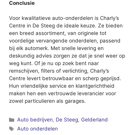
Conclusie
Voor kwalitatieve auto-onderdelen is Charly’s
Centre in De Steeg de ideale keuze. Ze bieden
een breed assortiment, van originele tot
voordelige vervangende onderdelen, passend
bij elk automerk. Met snelle levering en
deskundig advies zorgen ze dat je snel weer op
weg kunt. Of je nu op zoek bent naar
remschijven, filters of verlichting, Charly’s
Centre levert betrouwbaar en scherp geprijsd.
Hun vriendelijke service en klantgerichtheid
maken hen een vertrouwde leverancier voor
zowel particulieren als garages.
Categorieën
Auto bedrijven
,
De Steeg
,
Gelderland
Tags
Auto onderdelen