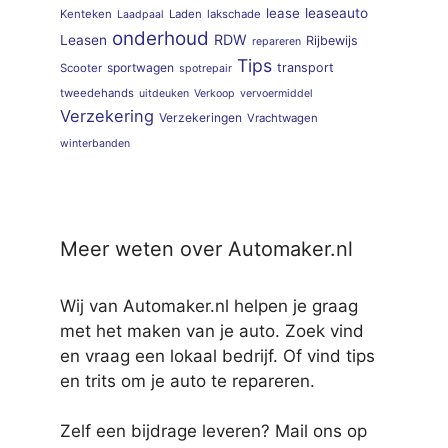
lease
leaseauto
Kenteken
Laden
lakschade
Laadpaal
onderhoud
RDW
Leasen
Rijbewijs
repareren
Tips
sportwagen
transport
Scooter
spotrepair
tweedehands
uitdeuken
Verkoop
vervoermiddel
Verzekering
Verzekeringen
Vrachtwagen
winterbanden
Meer weten over Automaker.nl
Wij van Automaker.nl helpen je graag
met het maken van je auto. Zoek vind
en vraag een lokaal bedrijf. Of vind tips
en trits om je auto te repareren.
Zelf een bijdrage leveren? Mail ons op