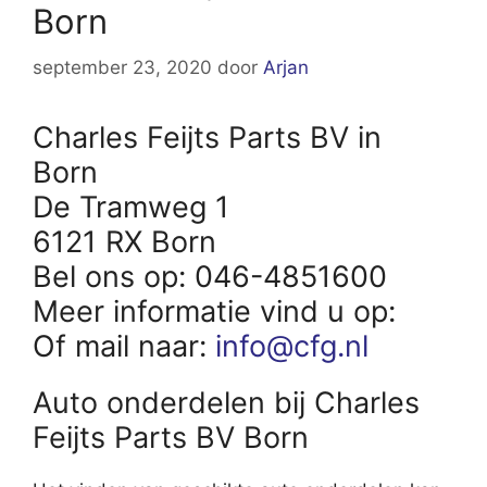
Born
september 23, 2020
door
Arjan
Charles Feijts Parts BV in
Born
De Tramweg 1
6121 RX Born
Bel ons op: 046-4851600
Meer informatie vind u op:
Of mail naar:
info@cfg.nl
Auto onderdelen bij Charles
Feijts Parts BV Born