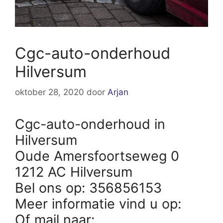
Cgc-auto-onderhoud
Hilversum
oktober 28, 2020
door
Arjan
Cgc-auto-onderhoud in
Hilversum
Oude Amersfoortseweg 0
1212 AC Hilversum
Bel ons op: 356856153
Meer informatie vind u op:
Of mail naar: