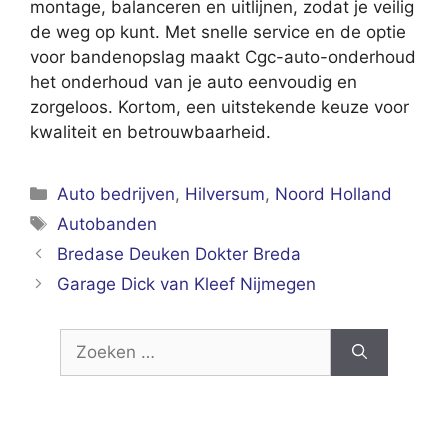
montage, balanceren en uitlijnen, zodat je veilig
de weg op kunt. Met snelle service en de optie
voor bandenopslag maakt Cgc-auto-onderhoud
het onderhoud van je auto eenvoudig en
zorgeloos. Kortom, een uitstekende keuze voor
kwaliteit en betrouwbaarheid.
Categorieën
Auto bedrijven
,
Hilversum
,
Noord Holland
Tags
Autobanden
Bredase Deuken Dokter Breda
Garage Dick van Kleef Nijmegen
Zoek
naar: