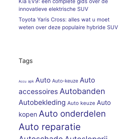
Kia EV9: een complete gids over de
innovatieve elektrische SUV
Toyota Yaris Cross: alles wat u moet
weten over deze populaire hybride SUV
Tags
Auto
Auto
Auto-keuze
apk
Accu
Autobanden
accessoires
Autobekleding
Auto
Auto keuze
Auto onderdelen
kopen
Auto reparatie
Autoschade
Autosloperij