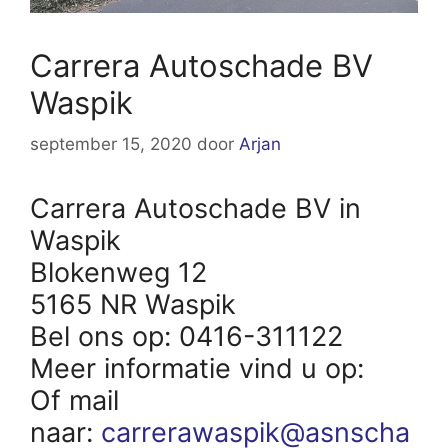
Carrera Autoschade BV
Waspik
september 15, 2020
door
Arjan
Carrera Autoschade BV in
Waspik
Blokenweg 12
5165 NR Waspik
Bel ons op: 0416-311122
Meer informatie vind u op:
Of mail
naar:
carrerawaspik@asnscha