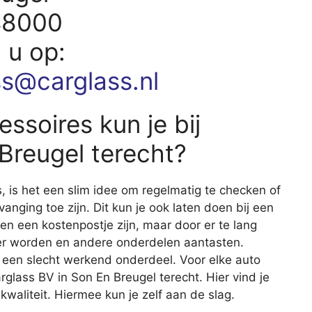
48000
d u op:
ss@carglass.nl
ssoires kun je bij
Breugel terecht?
s, is het een slim idee om regelmatig te checken of
vanging toe zijn. Dit kun je ook laten doen bij een
een een kostenpostje zijn, maar door er te lang
er worden en andere onderdelen aantasten.
 een slecht werkend onderdeel. Voor elke auto
arglass BV in Son En Breugel terecht. Hier vind je
aliteit. Hiermee kun je zelf aan de slag.