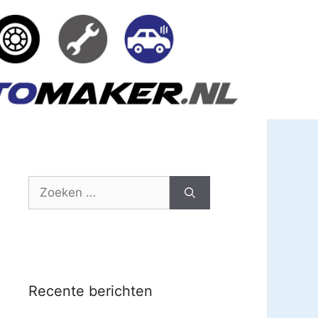
Zoek
naar:
Recente berichten