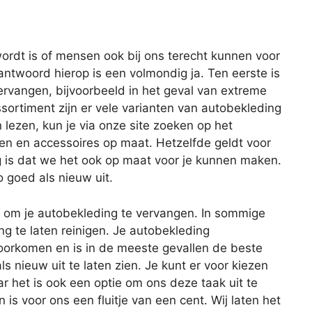
ordt is of mensen ook bij ons terecht kunnen voor
antwoord hierop is een volmondig ja. Ten eerste is
ervangen, bijvoorbeeld in het geval van extreme
sortiment zijn er vele varianten van autobekleding
 lezen, kun je via onze site zoeken op het
len en accessoires op maat. Hetzelfde geldt voor
g is dat we het ook op maat voor je kunnen maken.
o goed als nieuw uit.
en om je autobekleding te vervangen. In sommige
ng te laten reinigen. Je autobekleding
rkomen en is in de meeste gevallen de beste
s nieuw uit te laten zien. Je kunt er voor kiezen
ar het is ook een optie om ons deze taak uit te
s voor ons een fluitje van een cent. Wij laten het