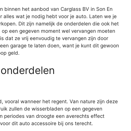
en binnen het aanbod van Carglass BV in Son En
or alles wat je nodig hebt voor je auto. Laten we je
open. Dit zijn namelijk de onderdelen die ook het
dus op een gegeven moment wel vervangen moeten
 dat ze vrij eenvoudig te vervangen zijn door
 een garage te laten doen, want je kunt dit gewoon
oop geld.
 onderdelen
d, vooral wanneer het regent. Van nature zijn deze
ruik zullen de wisserbladen op een gegeven
n periodes van droogte een averechts effect
oor dit auto accessoire bij ons terecht.