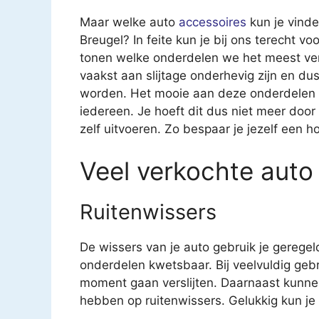
Maar welke auto
accessoires
kun je vind
Breugel? In feite kun je bij ons terecht vo
tonen welke onderdelen we het meest verk
vaakst aan slijtage onderhevig zijn en 
worden. Het mooie aan deze onderdelen is
iedereen. Je hoeft dit dus niet meer door
zelf uitvoeren. Zo bespaar je jezelf een h
Veel verkochte auto
Ruitenwissers
De wissers van je auto gebruik je geregel
onderdelen kwetsbaar. Bij veelvuldig geb
moment gaan verslijten. Daarnaast kunne
hebben op ruitenwissers. Gelukkig kun je v