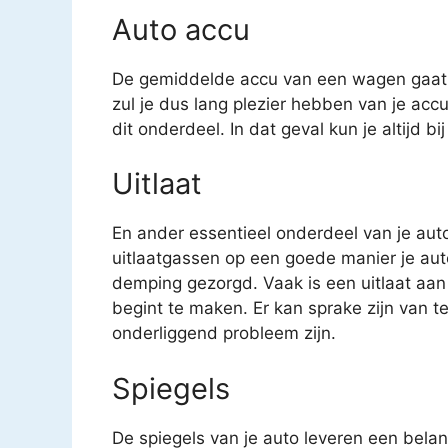
Auto accu
De gemiddelde accu van een wagen gaat o
zul je dus lang plezier hebben van je acc
dit onderdeel. In dat geval kun je altijd b
Uitlaat
En ander essentieel onderdeel van je auto 
uitlaatgassen op een goede manier je auto
demping gezorgd. Vaak is een uitlaat aan
begint te maken. Er kan sprake zijn van t
onderliggend probleem zijn.
Spiegels
De spiegels van je auto leveren een belang