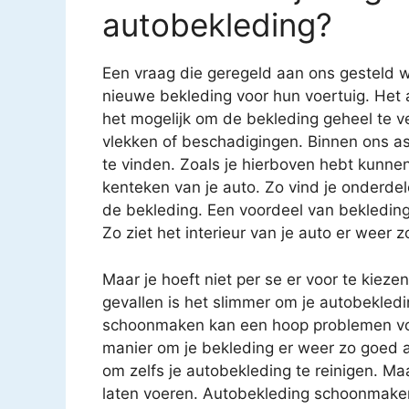
autobekleding?
Een vraag die geregeld aan ons gesteld w
nieuwe bekleding voor hun voertuig. Het 
het mogelijk om de bekleding geheel te v
vlekken of beschadigingen. Binnen ons as
te vinden. Zoals je hierboven hebt kunnen
kenteken van je auto. Zo vind je onderde
de bekleding. Een voordeel van bekledin
Zo ziet het interieur van je auto er weer z
Maar je hoeft niet per se er voor te kiez
gevallen is het slimmer om je autobekledi
schoonmaken kan een hoop problemen voo
manier om je bekleding er weer zo goed al
om zelfs je autobekleding te reinigen. Ma
laten voeren. Autobekleding schoonmaken i