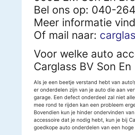
Bel ons op: 040-26
Meer informatie vin
Of mail naar:
cargla
Voor welke auto acce
Carglass BV Son En 
Als je een beetje verstand hebt van auto’
er onderdelen zijn van je auto die aan ver
garage. Een defect onderdeel zal niet all
mee rond te rijden kan een probleem erg
Bovendien kun je hinder ondervinden van
accessoire dat je nodig hebt, kun je bij C
goedkope auto onderdelen van een hoge kw