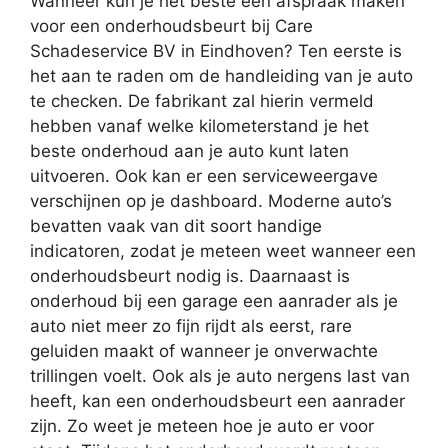
Wanneer kun je het beste een afspraak maken
voor een onderhoudsbeurt bij Care
Schadeservice BV in Eindhoven? Ten eerste is
het aan te raden om de handleiding van je auto
te checken. De fabrikant zal hierin vermeld
hebben vanaf welke kilometerstand je het
beste onderhoud aan je auto kunt laten
uitvoeren. Ook kan er een serviceweergave
verschijnen op je dashboard. Moderne auto’s
bevatten vaak van dit soort handige
indicatoren, zodat je meteen weet wanneer een
onderhoudsbeurt nodig is. Daarnaast is
onderhoud bij een garage een aanrader als je
auto niet meer zo fijn rijdt als eerst, rare
geluiden maakt of wanneer je onverwachte
trillingen voelt. Ook als je auto nergens last van
heeft, kan een onderhoudsbeurt een aanrader
zijn. Zo weet je meteen hoe je auto er voor