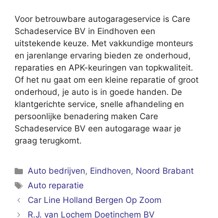
Voor betrouwbare autogarageservice is Care
Schadeservice BV in Eindhoven een
uitstekende keuze. Met vakkundige monteurs
en jarenlange ervaring bieden ze onderhoud,
reparaties en APK-keuringen van topkwaliteit.
Of het nu gaat om een kleine reparatie of groot
onderhoud, je auto is in goede handen. De
klantgerichte service, snelle afhandeling en
persoonlijke benadering maken Care
Schadeservice BV een autogarage waar je
graag terugkomt.
Categorieën
Auto bedrijven
,
Eindhoven
,
Noord Brabant
Tags
Auto reparatie
Car Line Holland Bergen Op Zoom
R.J. van Lochem Doetinchem BV