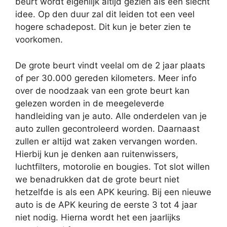
beurt wordt eigenlijk altijd gezien als een slecht
idee. Op den duur zal dit leiden tot een veel
hogere schadepost. Dit kun je beter zien te
voorkomen.
De grote beurt vindt veelal om de 2 jaar plaats
of per 30.000 gereden kilometers. Meer info
over de noodzaak van een grote beurt kan
gelezen worden in de meegeleverde
handleiding van je auto. Alle onderdelen van je
auto zullen gecontroleerd worden. Daarnaast
zullen er altijd wat zaken vervangen worden.
Hierbij kun je denken aan ruitenwissers,
luchtfilters, motorolie en bougies. Tot slot willen
we benadrukken dat de grote beurt niet
hetzelfde is als een APK keuring. Bij een nieuwe
auto is de APK keuring de eerste 3 tot 4 jaar
niet nodig. Hierna wordt het een jaarlijks