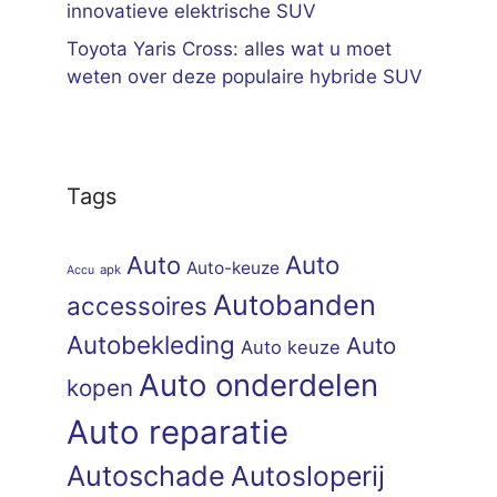
innovatieve elektrische SUV
Toyota Yaris Cross: alles wat u moet
weten over deze populaire hybride SUV
Tags
Auto
Auto
Auto-keuze
apk
Accu
Autobanden
accessoires
Autobekleding
Auto
Auto keuze
Auto onderdelen
kopen
Auto reparatie
Autoschade
Autosloperij