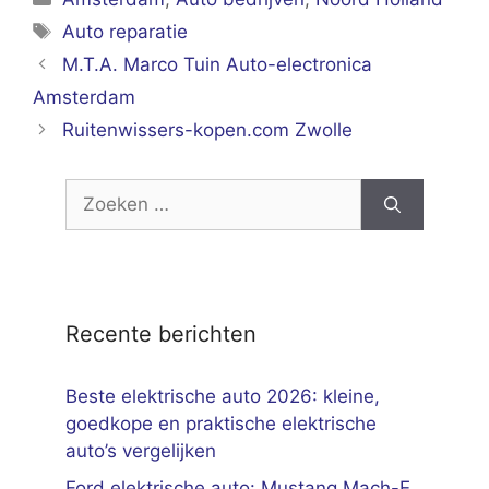
Tags
Auto reparatie
M.T.A. Marco Tuin Auto-electronica
Amsterdam
Ruitenwissers-kopen.com Zwolle
Zoek
naar:
Recente berichten
Beste elektrische auto 2026: kleine,
goedkope en praktische elektrische
auto’s vergelijken
Ford elektrische auto: Mustang Mach-E,