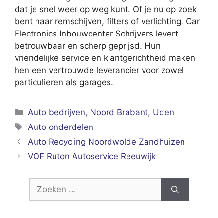
dat je snel weer op weg kunt. Of je nu op zoek
bent naar remschijven, filters of verlichting, Car
Electronics Inbouwcenter Schrijvers levert
betrouwbaar en scherp geprijsd. Hun
vriendelijke service en klantgerichtheid maken
hen een vertrouwde leverancier voor zowel
particulieren als garages.
Categorieën
Auto bedrijven
,
Noord Brabant
,
Uden
Tags
Auto onderdelen
Auto Recycling Noordwolde Zandhuizen
VOF Ruton Autoservice Reeuwijk
Zoek
naar: