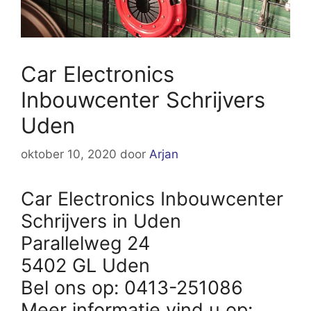
Car Electronics
Inbouwcenter Schrijvers
Uden
oktober 10, 2020
door
Arjan
Car Electronics Inbouwcenter
Schrijvers in Uden
Parallelweg 24
5402 GL Uden
Bel ons op: 0413-251086
Meer informatie vind u op: