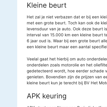
Kleine beurt
Het zal je niet verbazen dat er bij een kl
met een grote beurt. Toch kan ook de kle
levensduur van je auto. Ook deze beurt i
interval van 15.000 km een kleine beurt 
6 jaar oud is. Waar bij een grote beurt a
een kleine beurt maar een aantal specifi
Veelal gaat het hierbij om auto onderdele
onderdelen zoals motorolie en het oliefilt
gedetecteerd wordt, hoe eerder schade v
genieten. Bovendien zijn de prijzen van e
kleine beurt kun je terecht bij BV Het Mot
APK keuring