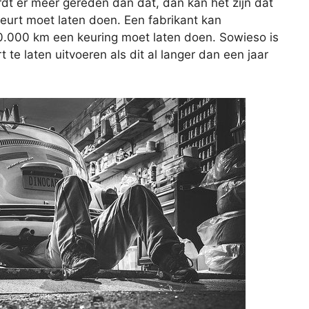
rdt er meer gereden dan dat, dan kan het zijn dat
beurt moet laten doen. Een fabrikant kan
20.000 km een keuring moet laten doen. Sowieso is
e laten uitvoeren als dit al langer dan een jaar