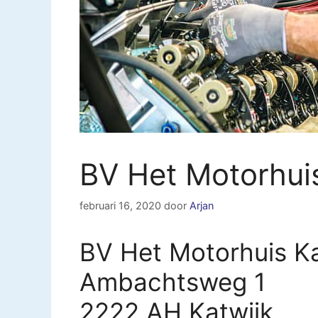
BV Het Motorhuis
februari 16, 2020
door
Arjan
BV Het Motorhuis Kat
Ambachtsweg 1
2222 AH Katwijk