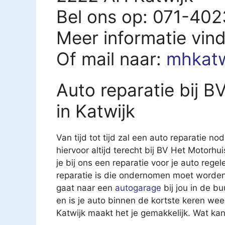
Bel ons op: 071-40
Meer informatie vin
Of mail naar:
mhkatw
Auto reparatie bij B
in Katwijk
Van tijd tot tijd zal een auto reparatie nod
hiervoor altijd terecht bij BV Het Motorhu
je bij ons een reparatie voor je auto regel
reparatie is die ondernomen moet worden.
gaat naar een
autogarage
bij jou in de b
en is je auto binnen de kortste keren wee
Katwijk maakt het je gemakkelijk. Wat ka