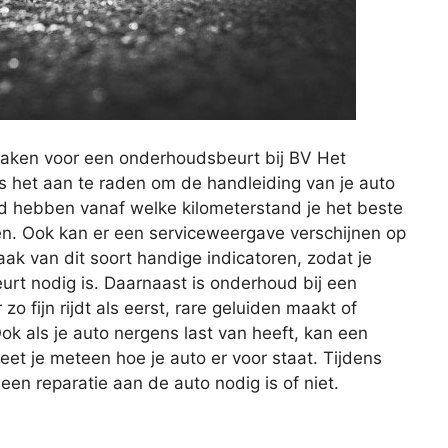
maken voor een onderhoudsbeurt bij BV Het
is het aan te raden om de handleiding van je auto
eld hebben vanaf welke kilometerstand je het beste
en. Ook kan er een serviceweergave verschijnen op
ak van dit soort handige indicatoren, zodat je
t nodig is. Daarnaast is onderhoud bij een
o fijn rijdt als eerst, rare geluiden maakt of
ok als je auto nergens last van heeft, kan een
et je meteen hoe je auto er voor staat. Tijdens
n reparatie aan de auto nodig is of niet.