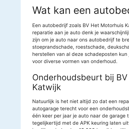
Wat kan een autobed
Een autobedrijf zoals BV Het Motorhuis Kat
reparatie aan je auto denk je waarschijnl
zijn om je auto naar ons autobedrijf te br
stoeprandschade, roestschade, deukscha
herstellen van al deze schadeposten kun je
voor diverse vormen van onderhoud.
Onderhoudsbeurt bij BV 
Katwijk
Natuurlijk is het niet altijd zo dat een rep
autogarage terecht voor een onderhoudsb
één keer per jaar je auto naar de garage
tegelijkertijd met de APK keuring laten u