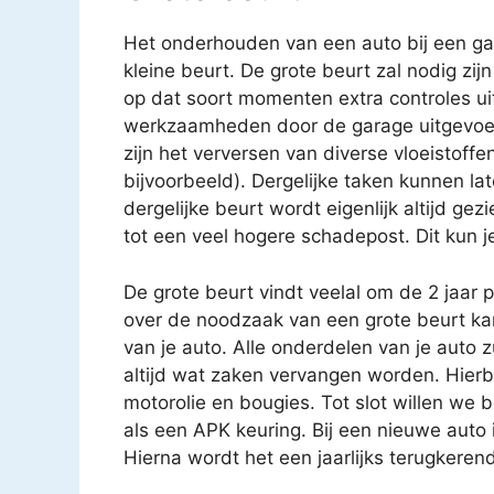
Het onderhouden van een auto bij een gar
kleine beurt. De grote beurt zal nodig zijn
op dat soort momenten extra controles uit
werkzaamheden door de garage uitgevoe
zijn het verversen van diverse vloeistoffen
bijvoorbeeld). Dergelijke taken kunnen 
dergelijke beurt wordt eigenlijk altijd gez
tot een veel hogere schadepost. Dit kun j
De grote beurt vindt veelal om de 2 jaar 
over de noodzaak van een grote beurt k
van je auto. Alle onderdelen van je auto 
altijd wat zaken vervangen worden. Hierbij
motorolie en bougies. Tot slot willen we 
als een APK keuring. Bij een nieuwe auto i
Hierna wordt het een jaarlijks terugkere