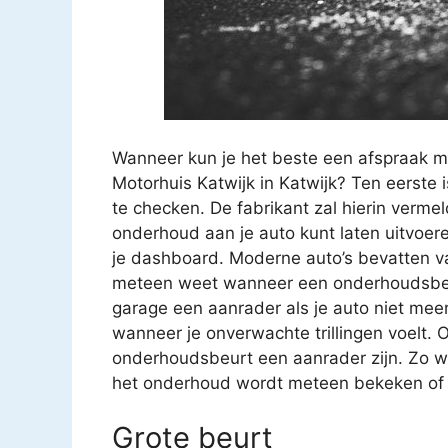
Wanneer kun je het beste een afspraak 
Motorhuis Katwijk in Katwijk? Ten eerste 
te checken. De fabrikant zal hierin verm
onderhoud aan je auto kunt laten uitvoer
je dashboard. Moderne auto’s bevatten va
meteen weet wanneer een onderhoudsbeur
garage een aanrader als je auto niet meer z
wanneer je onverwachte trillingen voelt. O
onderhoudsbeurt een aanrader zijn. Zo we
het onderhoud wordt meteen bekeken of ee
Grote beurt