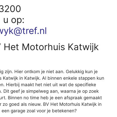
23200
d u op:
yk@tref.nl
V Het Motorhuis Katwijk
ig zijn. Hier ontkom je niet aan. Gelukkig kun je
is Katwijk in Katwijk. Al binnen enkele stappen kun
en. Hierbij maakt het niet uit wat de specifieke
 Dit geef je simpelweg aan, waarna je op zoek
uurt. Binnen no time heb je een afspraak gemaakt
r zo goed als nieuw. BV Het Motorhuis Katwijk in
n een garage zoal voor je betekenen?