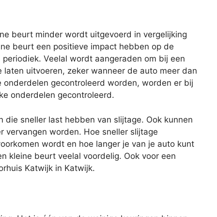
eine beurt minder wordt uitgevoerd in vergelijking
ine beurt een positieve impact hebben op de
s periodiek. Veelal wordt aangeraden om bij een
te laten uitvoeren, zeker wanneer de auto meer dan
lle onderdelen gecontroleerd worden, worden er bij
eke onderdelen gecontroleerd.
n die sneller last hebben van slijtage. Ook kunnen
er vervangen worden. Hoe sneller slijtage
oorkomen wordt en hoe langer je van je auto kunt
en kleine beurt veelal voordelig. Ook voor een
orhuis Katwijk in Katwijk.