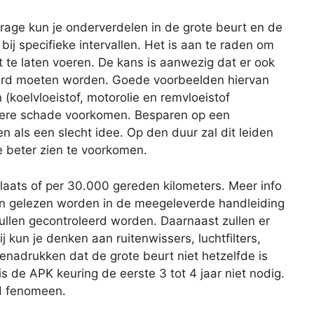
age kun je onderverdelen in de grote beurt en de
 bij specifieke intervallen. Het is aan te raden om
 te laten voeren. De kans is aanwezig dat er ook
rd moeten worden. Goede voorbeelden hiervan
 (koelvloeistof, motorolie en remvloeistof
latere schade voorkomen. Besparen op een
ien als een slecht idee. Op den duur zal dit leiden
e beter zien te voorkomen.
plaats of per 30.000 gereden kilometers. Meer info
an gelezen worden in de meegeleverde handleiding
zullen gecontroleerd worden. Daarnaast zullen er
 kun je denken aan ruitenwissers, luchtfilters,
benadrukken dat de grote beurt niet hetzelfde is
s de APK keuring de eerste 3 tot 4 jaar niet nodig.
nd fenomeen.