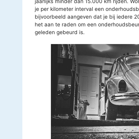
jaarlijks minder dan 15.000 km rijden. Wo
je per kilometer interval een onderhouds
bijvoorbeeld aangeven dat je bij iedere 
het aan te raden om een onderhoudsbeurt t
geleden gebeurd is.