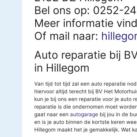
Bel ons op: 0252-2
Meer informatie vin
Of mail naar:
hilleg
Auto reparatie bij B
in Hillegom
Van tijd tot tijd zal een auto reparatie nod
hiervoor altijd terecht bij BV Het Motorhu
kun je bij ons een reparatie voor je auto r
reparatie is die ondernomen moet worden.
gaat naar een
autogarage
bij jou in de b
en is je auto binnen de kortste keren wee
Hillegom maakt het je gemakkelijk. Wat k