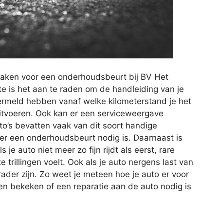
maken voor een onderhoudsbeurt bij BV Het
te is het aan te raden om de handleiding van je
vermeld hebben vanaf welke kilometerstand je het
itvoeren. Ook kan er een serviceweergave
o’s bevatten vaak van dit soort handige
er een onderhoudsbeurt nodig is. Daarnaast is
e auto niet meer zo fijn rijdt als eerst, rare
trillingen voelt. Ook als je auto nergens last van
der zijn. Zo weet je meteen hoe je auto er voor
n bekeken of een reparatie aan de auto nodig is