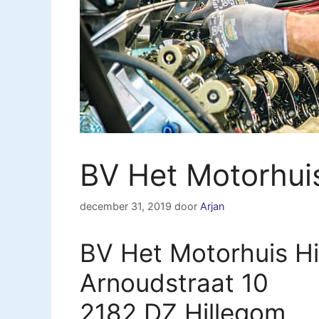
BV Het Motorhui
december 31, 2019
door
Arjan
BV Het Motorhuis Hi
Arnoudstraat 10
2182 DZ Hillegom