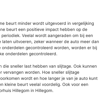
eine beurt minder wordt uitgevoerd in vergelijking
ine beurt een positieve impact hebben op de
s periodiek. Veelal wordt aangeraden om bij een
te laten uitvoeren, zeker wanneer de auto meer dan
lle onderdelen gecontroleerd worden, worden er bij
eke onderdelen gecontroleerd.
n die sneller last hebben van slijtage. Ook kunnen
er vervangen worden. Hoe sneller slijtage
oorkomen wordt en hoe langer je van je auto kunt
en kleine beurt veelal voordelig. Ook voor een
orhuis Hillegom in Hillegom.