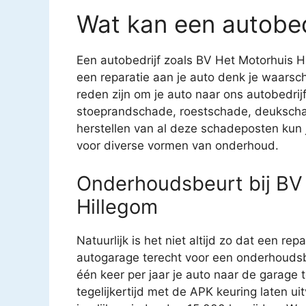
Wat kan een autobed
Een autobedrijf zoals BV Het Motorhuis Hi
een reparatie aan je auto denk je waarsch
reden zijn om je auto naar ons autobedrijf
stoeprandschade, roestschade, deukscha
herstellen van al deze schadeposten kun je
voor diverse vormen van onderhoud.
Onderhoudsbeurt bij BV 
Hillegom
Natuurlijk is het niet altijd zo dat een rep
autogarage terecht voor een onderhoudsb
één keer per jaar je auto naar de garage
tegelijkertijd met de APK keuring laten u