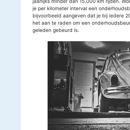
jaarlijks minder dan 15.000 km rijden. Wo
je per kilometer interval een onderhouds
bijvoorbeeld aangeven dat je bij iedere 
het aan te raden om een onderhoudsbeurt t
geleden gebeurd is.