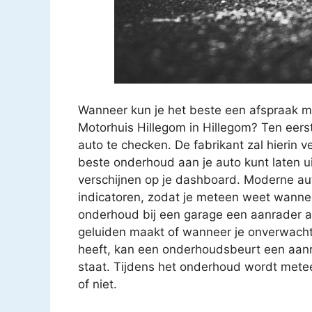
Wanneer kun je het beste een afspraak 
Motorhuis Hillegom in Hillegom? Ten eers
auto te checken. De fabrikant zal hierin 
beste onderhoud aan je auto kunt laten u
verschijnen op je dashboard. Moderne aut
indicatoren, zodat je meteen weet wanne
onderhoud bij een garage een aanrader als j
geluiden maakt of wanneer je onverwachte 
heeft, kan een onderhoudsbeurt een aanra
staat. Tijdens het onderhoud wordt metee
of niet.