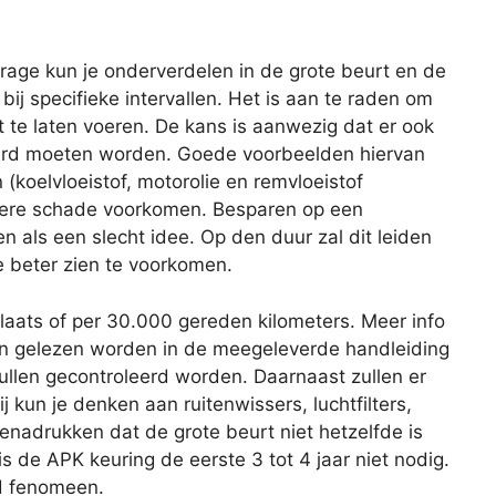
age kun je onderverdelen in de grote beurt en de
 bij specifieke intervallen. Het is aan te raden om
 te laten voeren. De kans is aanwezig dat er ook
rd moeten worden. Goede voorbeelden hiervan
 (koelvloeistof, motorolie en remvloeistof
latere schade voorkomen. Besparen op een
ien als een slecht idee. Op den duur zal dit leiden
e beter zien te voorkomen.
plaats of per 30.000 gereden kilometers. Meer info
an gelezen worden in de meegeleverde handleiding
zullen gecontroleerd worden. Daarnaast zullen er
 kun je denken aan ruitenwissers, luchtfilters,
benadrukken dat de grote beurt niet hetzelfde is
s de APK keuring de eerste 3 tot 4 jaar niet nodig.
nd fenomeen.