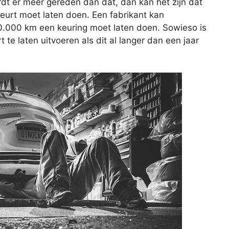
rdt er meer gereden dan dat, dan kan het zijn dat
beurt moet laten doen. Een fabrikant kan
20.000 km een keuring moet laten doen. Sowieso is
e laten uitvoeren als dit al langer dan een jaar