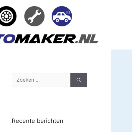
Zoek
naar:
Recente berichten