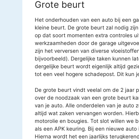
Grote beurt
Het onderhouden van een auto bij een gar
kleine beurt. De grote beurt zal nodig zijn
op dat soort momenten extra controles uit
werkzaamheden door de garage uitgevoe
zijn het verversen van diverse vloeistoffen
bijvoorbeeld). Dergelijke taken kunnen 
dergelijke beurt wordt eigenlijk altijd gez
tot een veel hogere schadepost. Dit kun j
De grote beurt vindt veelal om de 2 jaar 
over de noodzaak van een grote beurt k
van je auto. Alle onderdelen van je auto 
altijd wat zaken vervangen worden. Hierbij
motorolie en bougies. Tot slot willen we 
als een APK keuring. Bij een nieuwe auto i
Hierna wordt het een jaarlijks terugkere