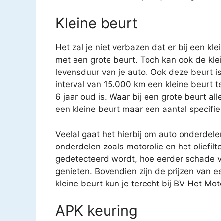
Kleine beurt
Het zal je niet verbazen dat er bij een kl
met een grote beurt. Toch kan ook de kle
levensduur van je auto. Ook deze beurt i
interval van 15.000 km een kleine beurt 
6 jaar oud is. Waar bij een grote beurt a
een kleine beurt maar een aantal specifi
Veelal gaat het hierbij om auto onderdele
onderdelen zoals motorolie en het oliefilt
gedetecteerd wordt, hoe eerder schade v
genieten. Bovendien zijn de prijzen van e
kleine beurt kun je terecht bij BV Het Mot
APK keuring