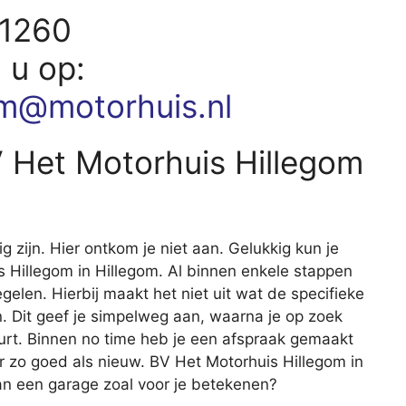
41260
d u op:
om@motorhuis.nl
V Het Motorhuis Hillegom
ig zijn. Hier ontkom je niet aan. Gelukkig kun je
is Hillegom in Hillegom. Al binnen enkele stappen
egelen. Hierbij maakt het niet uit wat de specifieke
 Dit geef je simpelweg aan, waarna je op zoek
uurt. Binnen no time heb je een afspraak gemaakt
r zo goed als nieuw. BV Het Motorhuis Hillegom in
an een garage zoal voor je betekenen?