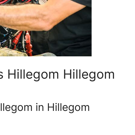
s Hillegom Hillegom
llegom in Hillegom