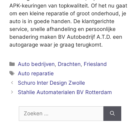
APK-keuringen van topkwaliteit. Of het nu gaat
om een kleine reparatie of groot onderhoud, je
auto is in goede handen. De klantgerichte
service, snelle afhandeling en persoonlijke
benadering maken BV Autobedrijf A.T.D. een
autogarage waar je graag terugkomt.
Categorieën
Auto bedrijven
,
Drachten
,
Friesland
Tags
Auto reparatie
Schuro Inter Design Zwolle
Stahlie Automaterialen BV Rotterdam
Zoek
naar: