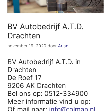
BV Autobedrijf A.T.D.
Drachten
november 19, 2020
door
Arjan
BV Autobedrijf A.T.D. in
Drachten
De Roef 17
9206 AK Drachten
Bel ons op: 0512-334900
Meer informatie vind u op:
Of mail naar:
info@tolman.nl