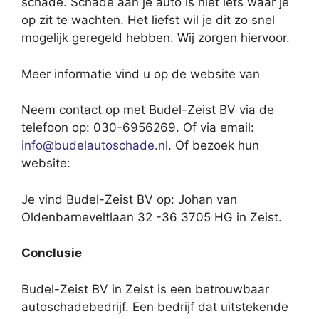
schade. Schade aan je auto is niet iets waar je
op zit te wachten. Het liefst wil je dit zo snel
mogelijk geregeld hebben. Wij zorgen hiervoor.
Meer informatie vind u op de website van
Neem contact op met Budel-Zeist BV via de
telefoon op: 030-6956269. Of via email:
info@budelautoschade.nl
. Of bezoek hun
website:
Je vind Budel-Zeist BV op: Johan van
Oldenbarneveltlaan 32 -36 3705 HG in Zeist.
Conclusie
Budel-Zeist BV in Zeist is een betrouwbaar
autoschadebedrijf. Een bedrijf dat uitstekende