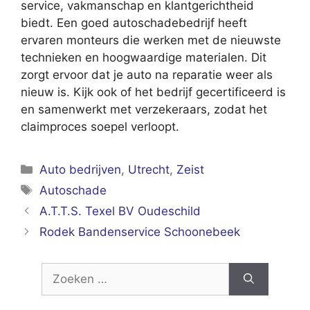
service, vakmanschap en klantgerichtheid
biedt. Een goed autoschadebedrijf heeft
ervaren monteurs die werken met de nieuwste
technieken en hoogwaardige materialen. Dit
zorgt ervoor dat je auto na reparatie weer als
nieuw is. Kijk ook of het bedrijf gecertificeerd is
en samenwerkt met verzekeraars, zodat het
claimproces soepel verloopt.
Categorieën
Auto bedrijven
,
Utrecht
,
Zeist
Tags
Autoschade
A.T.T.S. Texel BV Oudeschild
Rodek Bandenservice Schoonebeek
Zoek
naar: