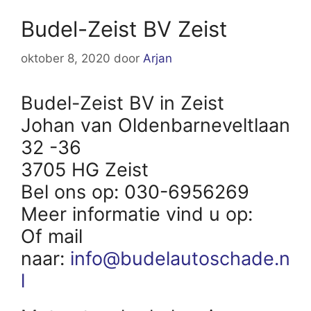
Budel-Zeist BV Zeist
oktober 8, 2020
door
Arjan
Budel-Zeist BV in Zeist
Johan van Oldenbarneveltlaan
32 -36
3705 HG Zeist
Bel ons op: 030-6956269
Meer informatie vind u op:
Of mail
naar:
info@budelautoschade.n
l