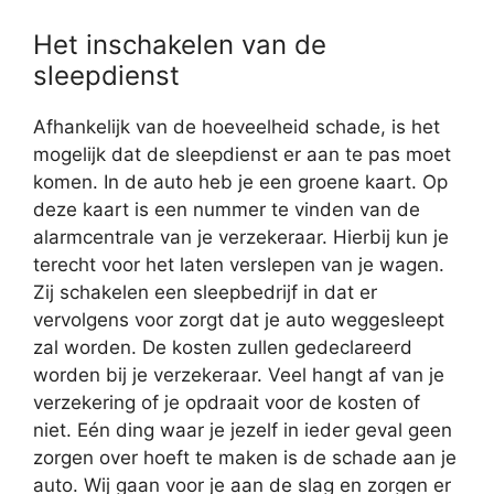
Het inschakelen van de
sleepdienst
Afhankelijk van de hoeveelheid schade, is het
mogelijk dat de sleepdienst er aan te pas moet
komen. In de auto heb je een groene kaart. Op
deze kaart is een nummer te vinden van de
alarmcentrale van je verzekeraar. Hierbij kun je
terecht voor het laten verslepen van je wagen.
Zij schakelen een sleepbedrijf in dat er
vervolgens voor zorgt dat je auto weggesleept
zal worden. De kosten zullen gedeclareerd
worden bij je verzekeraar. Veel hangt af van je
verzekering of je opdraait voor de kosten of
niet. Eén ding waar je jezelf in ieder geval geen
zorgen over hoeft te maken is de schade aan je
auto. Wij gaan voor je aan de slag en zorgen er