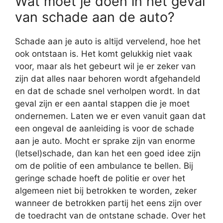
Wat moet je doen in het geval
van schade aan de auto?
Schade aan je auto is altijd vervelend, hoe het
ook ontstaan is. Het komt gelukkig niet vaak
voor, maar als het gebeurt wil je er zeker van
zijn dat alles naar behoren wordt afgehandeld
en dat de schade snel verholpen wordt. In dat
geval zijn er een aantal stappen die je moet
ondernemen. Laten we er even vanuit gaan dat
een ongeval de aanleiding is voor de schade
aan je auto. Mocht er sprake zijn van enorme
(letsel)schade, dan kan het een goed idee zijn
om de politie of een ambulance te bellen. Bij
geringe schade hoeft de politie er over het
algemeen niet bij betrokken te worden, zeker
wanneer de betrokken partij het eens zijn over
de toedracht van de ontstane schade. Over het