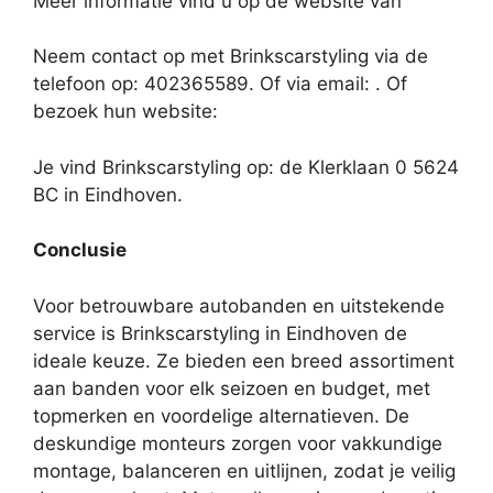
Meer informatie vind u op de website van
Neem contact op met Brinkscarstyling via de
telefoon op: 402365589. Of via email:
. Of
bezoek hun website:
Je vind Brinkscarstyling op: de Klerklaan 0 5624
BC in Eindhoven.
Conclusie
Voor betrouwbare autobanden en uitstekende
service is Brinkscarstyling in Eindhoven de
ideale keuze. Ze bieden een breed assortiment
aan banden voor elk seizoen en budget, met
topmerken en voordelige alternatieven. De
deskundige monteurs zorgen voor vakkundige
montage, balanceren en uitlijnen, zodat je veilig