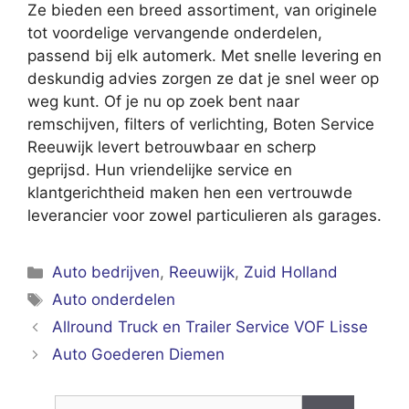
Ze bieden een breed assortiment, van originele
tot voordelige vervangende onderdelen,
passend bij elk automerk. Met snelle levering en
deskundig advies zorgen ze dat je snel weer op
weg kunt. Of je nu op zoek bent naar
remschijven, filters of verlichting, Boten Service
Reeuwijk levert betrouwbaar en scherp
geprijsd. Hun vriendelijke service en
klantgerichtheid maken hen een vertrouwde
leverancier voor zowel particulieren als garages.
Categorieën
Auto bedrijven
,
Reeuwijk
,
Zuid Holland
Tags
Auto onderdelen
Allround Truck en Trailer Service VOF Lisse
Auto Goederen Diemen
Zoek