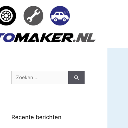
Zoek
naar:
Recente berichten