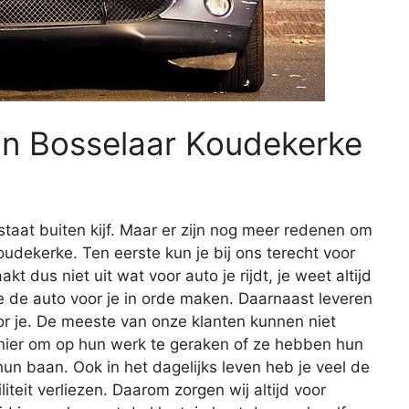
an Bosselaar Koudekerke
staat buiten kijf. Maar er zijn nog meer redenen om
udekerke. Ten eerste kun je bij ons terecht voor
kt dus niet uit wat voor auto je rijdt, je weet altijd
we de auto voor je in orde maken. Daarnaast leveren
r je. De meeste van onze klanten kunnen niet
ier om op hun werk te geraken of ze hebben hun
un baan. Ook in het dagelijks leven heb je veel de
iteit verliezen. Daarom zorgen wij altijd voor