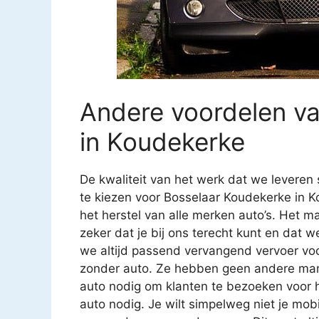
Andere voordelen v
in Koudekerke
De kwaliteit van het werk dat we leveren 
te kiezen voor Bosselaar Koudekerke in Ko
het herstel van alle merken auto’s. Het maa
zeker dat je bij ons terecht kunt en dat 
we altijd passend vervangend vervoer voo
zonder auto. Ze hebben geen andere man
auto nodig om klanten te bezoeken voor h
auto nodig. Je wilt simpelweg niet je mobil