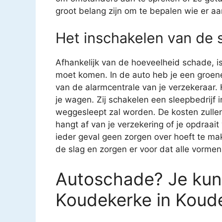
groot belang zijn om te bepalen wie er aan
Het inschakelen van de 
Afhankelijk van de hoeveelheid schade, is
moet komen. In de auto heb je een groen
van de alarmcentrale van je verzekeraar. H
je wagen. Zij schakelen een sleepbedrijf i
weggesleept zal worden. De kosten zullen
hangt af van je verzekering of je opdraait 
ieder geval geen zorgen over hoeft te mak
de slag en zorgen er voor dat alle vorme
Autoschade? Je kunt
Koudekerke in Koud