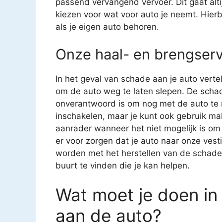
passend vervangend vervoer. Dit gaat altij
kiezen voor wat voor auto je neemt. Hierbi
als je eigen auto behoren.
Onze haal- en brengserv
In het geval van schade aan je auto verte
om de auto weg te laten slepen. De schad
onverantwoord is om nog met de auto te ri
inschakelen, maar je kunt ook gebruik ma
aanrader wanneer het niet mogelijk is om 
er voor zorgen dat je auto naar onze ves
worden met het herstellen van de schade aa
buurt te vinden die je kan helpen.
Wat moet je doen in
aan de auto?