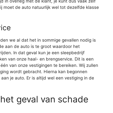
d in overleg met de klant, je kunt dus vaak zelf
j moet de auto natuurlijk wel tot dezelfde klasse
ice
lden we al dat het in sommige gevallen nodig is
e aan de auto is te groot waardoor het
jden. In dat geval kun je een sleepbedrijf
ken van onze haal- en brengservice. Dit is een
één van onze vestigingen te bereiken. Wij zullen
tiging wordt gebracht. Hierna kan begonnen
n je auto. Er is altijd wel een vestiging in de
 het geval van schade