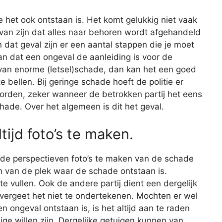
e het ook ontstaan is. Het komt gelukkig niet vaak
r van zijn dat alles naar behoren wordt afgehandeld
 dat geval zijn er een aantal stappen die je moet
n dat een ongeval de aanleiding is voor de
 van enorme (letsel)schade, dan kan het een goed
e bellen. Bij geringe schade hoeft de politie er
worden, zeker wanneer de betrokken partij het eens
hade. Over het algemeen is dit het geval.
tijd foto’s te maken.
lende perspectieven foto’s te maken van de schade
en van de plek waar de schade ontstaan is.
e vullen. Ook de andere partij dient een dergelijk
 en vergeet het niet te ondertekenen. Mochten er wel
n ongeval ontstaan is, is het altijd aan te raden
ge willen zijn. Dergelijke getuigen kunnen van