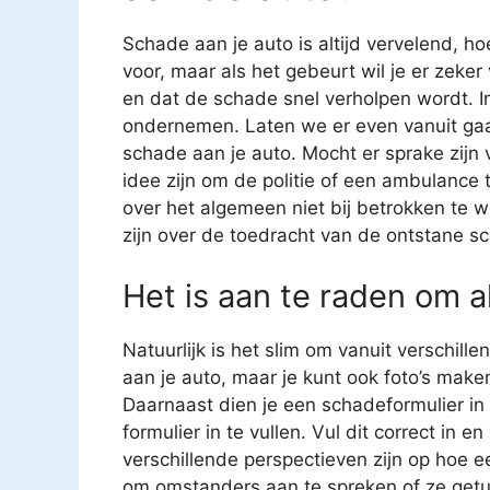
Schade aan je auto is altijd vervelend, ho
voor, maar als het gebeurt wil je er zeke
en dat de schade snel verholpen wordt. In
ondernemen. Laten we er even vanuit gaa
schade aan je auto. Mocht er sprake zijn
idee zijn om de politie of een ambulance t
over het algemeen niet bij betrokken te 
zijn over de toedracht van de ontstane sc
Het is aan te raden om al
Natuurlijk is het slim om vanuit verschil
aan je auto, maar je kunt ook foto’s mak
Daarnaast dien je een schadeformulier in t
formulier in te vullen. Vul dit correct in
verschillende perspectieven zijn op hoe ee
om omstanders aan te spreken of ze getui