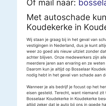
Of mail naar:
bossel
Met autoschade kun 
Koudekerke in Koud
Wij staan je graag bij in het geval van 
vestigingen in Nederland, dus je kunt altij
weer zo goed als nieuw uitziet zonder d
achter blijven. Onze medewerkers zijn al
meerdere jaren aan ervaring en ze weten
Daarom kun je altijd op Bosselaar Koudek
nodig hebt in het geval van schade aan d
Wanneer je als bedrijf je focust op het h
eisen gesteld. Terecht, want niemand zit 
Bosselaar Koudekerke in Koudekerke beschi
altijd zeker dat je auto bij ons in goede 