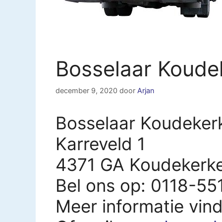
Bosselaar Koude
december 9, 2020
door
Arjan
Bosselaar Koudeker
Karreveld 1
4371 GA Koudekerk
Bel ons op: 0118-55
Meer informatie vin