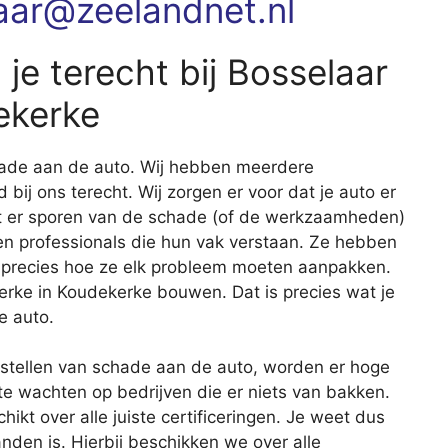
aar@zeelandnet.nl
je terecht bij Bosselaar
ekerke
schade aan de auto. Wij hebben meerdere
d bij ons terecht. Wij zorgen er voor dat je auto er
at er sporen van de schade (of de werkzaamheden)
len professionals die hun vak verstaan. Ze hebben
 precies hoe ze elk probleem moeten aanpakken.
erke in Koudekerke bouwen. Dat is precies wat je
e auto.
erstellen van schade aan de auto, worden er hoge
te wachten op bedrijven die er niets van bakken.
kt over alle juiste certificeringen. Je weet dus
handen is. Hierbij beschikken we over alle