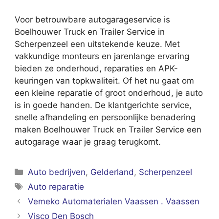
Voor betrouwbare autogarageservice is
Boelhouwer Truck en Trailer Service in
Scherpenzeel een uitstekende keuze. Met
vakkundige monteurs en jarenlange ervaring
bieden ze onderhoud, reparaties en APK-
keuringen van topkwaliteit. Of het nu gaat om
een kleine reparatie of groot onderhoud, je auto
is in goede handen. De klantgerichte service,
snelle afhandeling en persoonlijke benadering
maken Boelhouwer Truck en Trailer Service een
autogarage waar je graag terugkomt.
Categorieën
Auto bedrijven
,
Gelderland
,
Scherpenzeel
Tags
Auto reparatie
Vemeko Automaterialen Vaassen . Vaassen
Visco Den Bosch