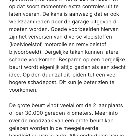
op dat soort momenten extra controles uit te
laten voeren. De kans is aanwezig dat er ook
werkzaamheden door de garage uitgevoerd
moeten worden. Goede voorbeelden hiervan
zijn het verversen van diverse vloeistoffen
(koelvloeistof, motorolie en remvloeistof
bijvoorbeeld). Dergelijke taken kunnen latere
schade voorkomen. Besparen op een dergelijke
beurt wordt eigenlijk altijd gezien als een slecht
idee. Op den duur zal dit leiden tot een veel
hogere schadepost. Dit kun je beter zien te
voorkomen.
De grote beurt vindt veelal om de 2 jaar plaats
of per 30.000 gereden kilometers. Meer info
over de noodzaak van een grote beurt kan
gelezen worden in de meegeleverde
handleiding van je auto. Alle onderdelen van je