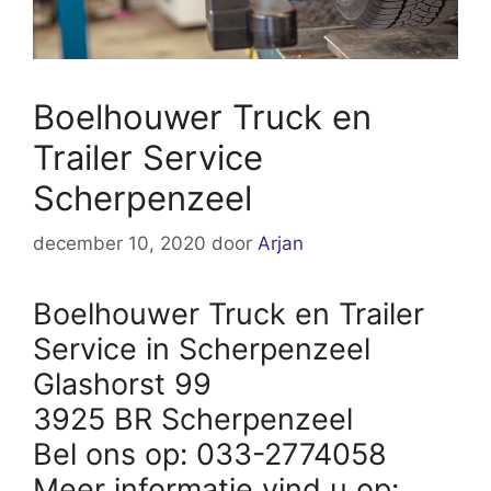
Boelhouwer Truck en
Trailer Service
Scherpenzeel
december 10, 2020
door
Arjan
Boelhouwer Truck en Trailer
Service in Scherpenzeel
Glashorst 99
3925 BR Scherpenzeel
Bel ons op: 033-2774058
Meer informatie vind u op: