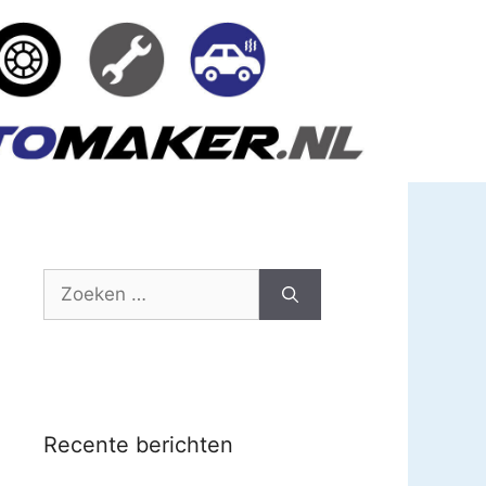
Zoek
naar:
Recente berichten