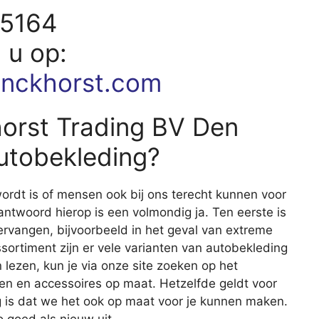
25164
d u op:
nckhorst.com
horst Trading BV Den
utobekleding?
ordt is of mensen ook bij ons terecht kunnen voor
antwoord hierop is een volmondig ja. Ten eerste is
ervangen, bijvoorbeeld in het geval van extreme
sortiment zijn er vele varianten van autobekleding
 lezen, kun je via onze site zoeken op het
len en accessoires op maat. Hetzelfde geldt voor
g is dat we het ook op maat voor je kunnen maken.
o goed als nieuw uit.