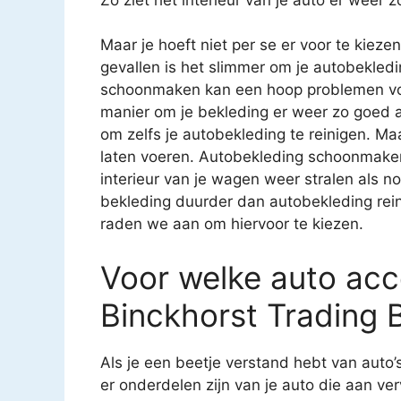
Maar je hoeft niet per se er voor te kiez
gevallen is het slimmer om je autobekledi
schoonmaken kan een hoop problemen voo
manier om je bekleding er weer zo goed al
om zelfs je autobekleding te reinigen. Ma
laten voeren. Autobekleding schoonmaken i
interieur van je wagen weer stralen als n
bekleding duurder dan autobekleding reini
raden we aan om hiervoor te kiezen.
Voor welke auto acce
Binckhorst Trading 
Als je een beetje verstand hebt van auto’
er onderdelen zijn van je auto die aan ver