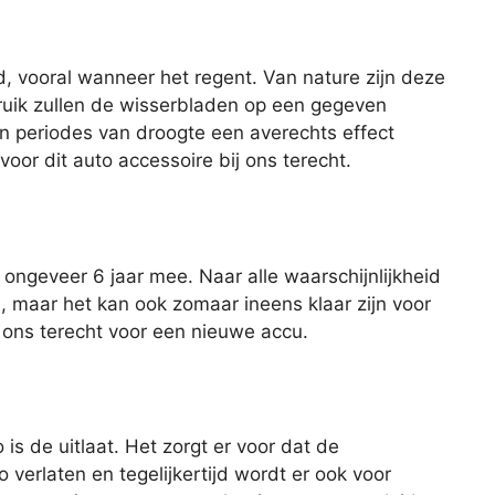
d, vooral wanneer het regent. Van nature zijn deze
ruik zullen de wisserbladen op een gegeven
n periodes van droogte een averechts effect
oor dit auto accessoire bij ons terecht.
ngeveer 6 jaar mee. Naar alle waarschijnlijkheid
u, maar het kan ook zomaar ineens klaar zijn voor
ij ons terecht voor een nieuwe accu.
is de uitlaat. Het zorgt er voor dat de
 verlaten en tegelijkertijd wordt er ook voor