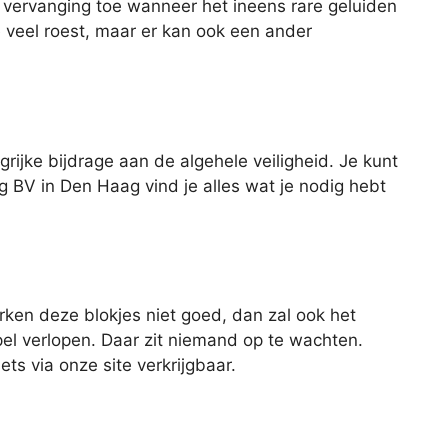
 vervanging toe wanneer het ineens rare geluiden
e veel roest, maar er kan ook een ander
rijke bijdrage aan de algehele veiligheid. Je kunt
ng BV in Den Haag vind je alles wat je nodig hebt
rken deze blokjes niet goed, dan zal ook het
el verlopen. Daar zit niemand op te wachten.
ts via onze site verkrijgbaar.