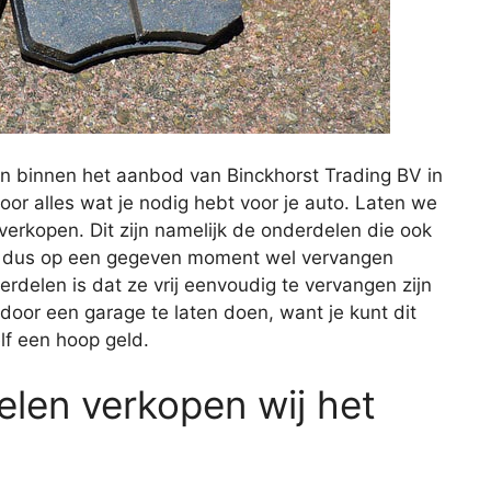
n binnen het aanbod van Binckhorst Trading BV in
voor alles wat je nodig hebt voor je auto. Laten we
erkopen. Dit zijn namelijk de onderdelen die ook
 en dus op een gegeven moment wel vervangen
elen is dat ze vrij eenvoudig te vervangen zijn
 door een garage te laten doen, want je kunt dit
lf een hoop geld.
len verkopen wij het