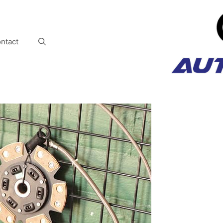
ntact