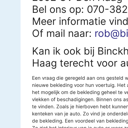
Bel ons op: 070-38
Meer informatie vin
Of mail naar:
rob@bi
Kan ik ook bij Binck
Haag terecht voor a
Een vraag die geregeld aan ons gesteld w
nieuwe bekleding voor hun voertuig. Het 
het mogelijk om de bekleding geheel te v
vlekken of beschadigingen. Binnen ons as
te vinden. Zoals je hierboven hebt kunnen
kenteken van je auto. Zo vind je onderde
de bekleding. Een voordeel van bekledin
Zo ziet het interieur van je auto er weer z