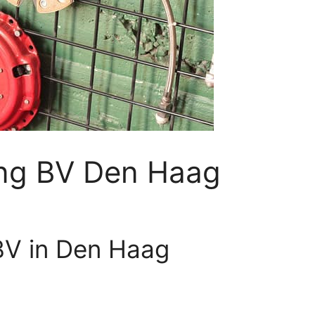
ing BV Den Haag
BV in Den Haag