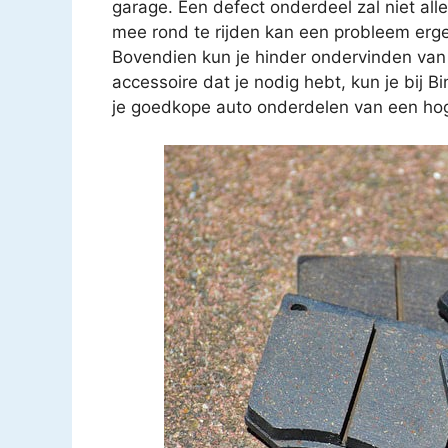
garage. Een defect onderdeel zal niet all
mee rond te rijden kan een probleem erg
Bovendien kun je hinder ondervinden van
accessoire dat je nodig hebt, kun je bij B
je goedkope auto onderdelen van een hoge