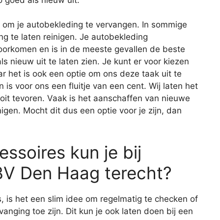
en om je autobekleding te vervangen. In sommige
ng te laten reinigen. Je autobekleding
rkomen en is in de meeste gevallen de beste
s nieuw uit te laten zien. Je kunt er voor kiezen
ar het is ook een optie om ons deze taak uit te
s voor ons een fluitje van een cent. Wij laten het
ooit tevoren. Vaak is het aanschaffen van nieuwe
gen. Mocht dit dus een optie voor je zijn, dan
ssoires kun je bij
BV Den Haag terecht?
s, is het een slim idee om regelmatig te checken of
vanging toe zijn. Dit kun je ook laten doen bij een