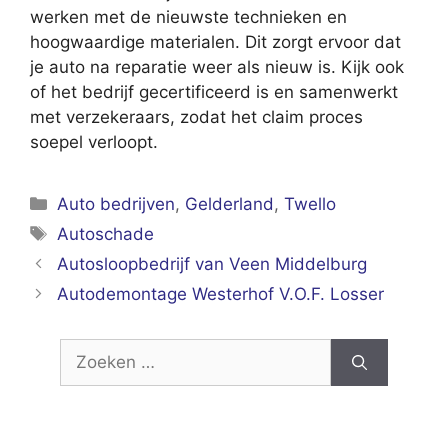
werken met de nieuwste technieken en
hoogwaardige materialen. Dit zorgt ervoor dat
je auto na reparatie weer als nieuw is. Kijk ook
of het bedrijf gecertificeerd is en samenwerkt
met verzekeraars, zodat het claim proces
soepel verloopt.
Categorieën
Auto bedrijven
,
Gelderland
,
Twello
Tags
Autoschade
Autosloopbedrijf van Veen Middelburg
Autodemontage Westerhof V.O.F. Losser
Zoek
naar: