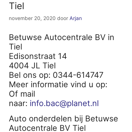
Tiel
november 20, 2020
door
Arjan
Betuwse Autocentrale BV in
Tiel
Edisonstraat 14
4004 JL Tiel
Bel ons op: 0344-614747
Meer informatie vind u op:
Of mail
naar:
info.bac@planet.nl
Auto onderdelen bij Betuwse
Autocentrale BV Tiel