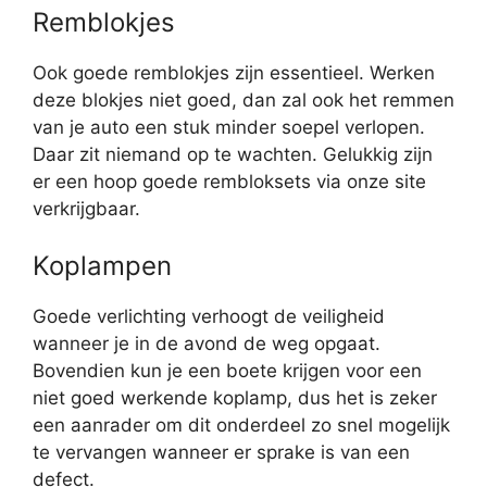
Remblokjes
Ook goede remblokjes zijn essentieel. Werken
deze blokjes niet goed, dan zal ook het remmen
van je auto een stuk minder soepel verlopen.
Daar zit niemand op te wachten. Gelukkig zijn
er een hoop goede rembloksets via onze site
verkrijgbaar.
Koplampen
Goede verlichting verhoogt de veiligheid
wanneer je in de avond de weg opgaat.
Bovendien kun je een boete krijgen voor een
niet goed werkende koplamp, dus het is zeker
een aanrader om dit onderdeel zo snel mogelijk
te vervangen wanneer er sprake is van een
defect.