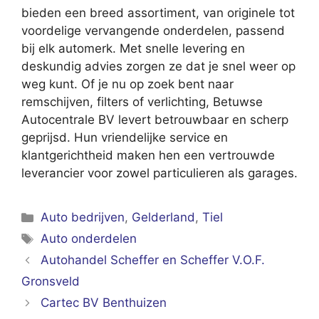
bieden een breed assortiment, van originele tot
voordelige vervangende onderdelen, passend
bij elk automerk. Met snelle levering en
deskundig advies zorgen ze dat je snel weer op
weg kunt. Of je nu op zoek bent naar
remschijven, filters of verlichting, Betuwse
Autocentrale BV levert betrouwbaar en scherp
geprijsd. Hun vriendelijke service en
klantgerichtheid maken hen een vertrouwde
leverancier voor zowel particulieren als garages.
Categorieën
Auto bedrijven
,
Gelderland
,
Tiel
Tags
Auto onderdelen
Autohandel Scheffer en Scheffer V.O.F.
Gronsveld
Cartec BV Benthuizen