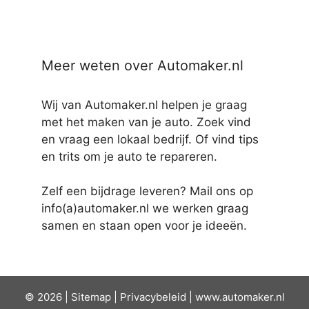
Meer weten over Automaker.nl
Wij van Automaker.nl helpen je graag
met het maken van je auto. Zoek vind
en vraag een lokaal bedrijf. Of vind tips
en trits om je auto te repareren.
Zelf een bijdrage leveren? Mail ons op
info(a)automaker.nl we werken graag
samen en staan open voor je ideeën.
© 2026 |
Sit
emap
|
Privacybeleid
|
www.automaker.nl