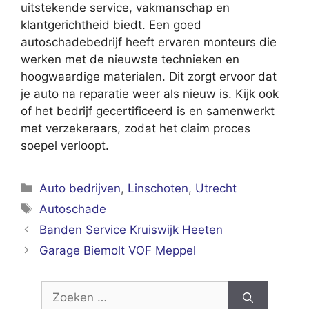
uitstekende service, vakmanschap en
klantgerichtheid biedt. Een goed
autoschadebedrijf heeft ervaren monteurs die
werken met de nieuwste technieken en
hoogwaardige materialen. Dit zorgt ervoor dat
je auto na reparatie weer als nieuw is. Kijk ook
of het bedrijf gecertificeerd is en samenwerkt
met verzekeraars, zodat het claim proces
soepel verloopt.
Categorieën
Auto bedrijven
,
Linschoten
,
Utrecht
Tags
Autoschade
Banden Service Kruiswijk Heeten
Garage Biemolt VOF Meppel
Zoek
naar: