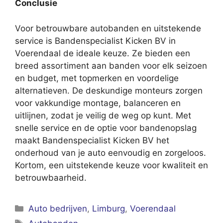
Conclusie
Voor betrouwbare autobanden en uitstekende
service is Bandenspecialist Kicken BV in
Voerendaal de ideale keuze. Ze bieden een
breed assortiment aan banden voor elk seizoen
en budget, met topmerken en voordelige
alternatieven. De deskundige monteurs zorgen
voor vakkundige montage, balanceren en
uitlijnen, zodat je veilig de weg op kunt. Met
snelle service en de optie voor bandenopslag
maakt Bandenspecialist Kicken BV het
onderhoud van je auto eenvoudig en zorgeloos.
Kortom, een uitstekende keuze voor kwaliteit en
betrouwbaarheid.
Categorieën
Auto bedrijven
,
Limburg
,
Voerendaal
Tags