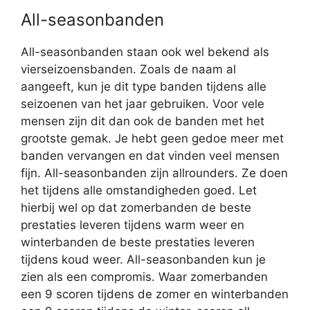
All-seasonbanden
All-seasonbanden staan ook wel bekend als
vierseizoensbanden. Zoals de naam al
aangeeft, kun je dit type banden tijdens alle
seizoenen van het jaar gebruiken. Voor vele
mensen zijn dit dan ook de banden met het
grootste gemak. Je hebt geen gedoe meer met
banden vervangen en dat vinden veel mensen
fijn. All-seasonbanden zijn allrounders. Ze doen
het tijdens alle omstandigheden goed. Let
hierbij wel op dat zomerbanden de beste
prestaties leveren tijdens warm weer en
winterbanden de beste prestaties leveren
tijdens koud weer. All-seasonbanden kun je
zien als een compromis. Waar zomerbanden
een 9 scoren tijdens de zomer en winterbanden