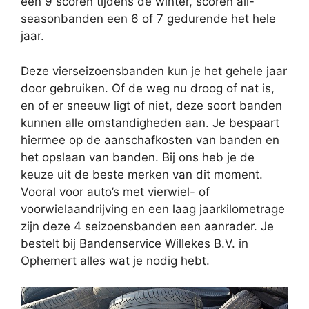
een 9 scoren tijdens de winter, scoren all-
seasonbanden een 6 of 7 gedurende het hele
jaar.
Deze vierseizoensbanden kun je het gehele jaar
door gebruiken. Of de weg nu droog of nat is,
en of er sneeuw ligt of niet, deze soort banden
kunnen alle omstandigheden aan. Je bespaart
hiermee op de aanschafkosten van banden en
het opslaan van banden. Bij ons heb je de
keuze uit de beste merken van dit moment.
Vooral voor auto’s met vierwiel- of
voorwielaandrijving en een laag jaarkilometrage
zijn deze 4 seizoensbanden een aanrader. Je
bestelt bij Bandenservice Willekes B.V. in
Ophemert alles wat je nodig hebt.