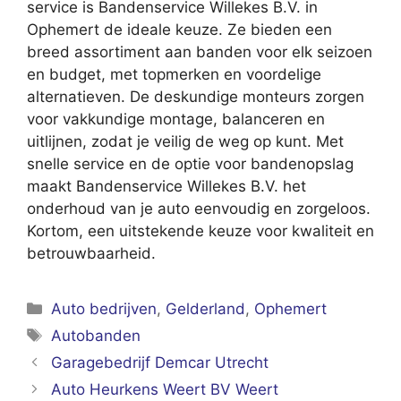
service is Bandenservice Willekes B.V. in
Ophemert de ideale keuze. Ze bieden een
breed assortiment aan banden voor elk seizoen
en budget, met topmerken en voordelige
alternatieven. De deskundige monteurs zorgen
voor vakkundige montage, balanceren en
uitlijnen, zodat je veilig de weg op kunt. Met
snelle service en de optie voor bandenopslag
maakt Bandenservice Willekes B.V. het
onderhoud van je auto eenvoudig en zorgeloos.
Kortom, een uitstekende keuze voor kwaliteit en
betrouwbaarheid.
Categorieën
Auto bedrijven
,
Gelderland
,
Ophemert
Tags
Autobanden
Garagebedrijf Demcar Utrecht
Auto Heurkens Weert BV Weert