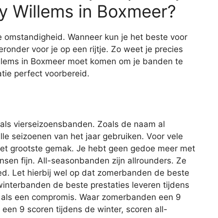
y Willems in Boxmeer?
ke omstandigheid. Wanneer kun je het beste voor
onder voor je op een rijtje. Zo weet je precies
llems in Boxmeer moet komen om je banden te
tie perfect voorbereid.
als vierseizoensbanden. Zoals de naam al
lle seizoenen van het jaar gebruiken. Voor vele
het grootste gemak. Je hebt geen gedoe meer met
en fijn. All-seasonbanden zijn allrounders. Ze
ed. Let hierbij wel op dat zomerbanden de beste
winterbanden de beste prestaties leveren tijdens
n als een compromis. Waar zomerbanden een 9
en 9 scoren tijdens de winter, scoren all-