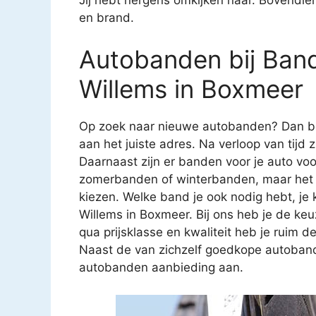
en brand.
Autobanden bij Ban
Willems in Boxmeer
Op zoek naar nieuwe autobanden? Dan be
aan het juiste adres. Na verloop van tijd 
Daarnaast zijn er banden voor je auto voor
zomerbanden of winterbanden, maar het i
kiezen. Welke band je ook nodig hebt, je
Willems in Boxmeer. Bij ons heb je de keu
qua prijsklasse en kwaliteit heb je ruim d
Naast de van zichzelf goedkope autobande
autobanden aanbieding aan.