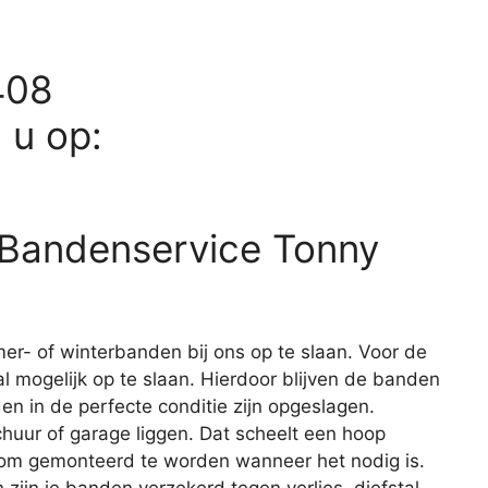
408
d u op:
j Bandenservice Tonny
er- of winterbanden bij ons op te slaan. Voor de
l mogelijk op te slaan. Hierdoor blijven de banden
en in de perfecte conditie zijn opgeslagen.
huur of garage liggen. Dat scheelt een hoop
r om gemonteerd te worden wanneer het nodig is.
 zijn je banden verzekerd tegen verlies, diefstal