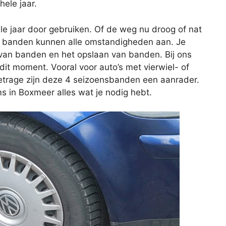
ele jaar.
e jaar door gebruiken. Of de weg nu droog of nat
ort banden kunnen alle omstandigheden aan. Je
van banden en het opslaan van banden. Bij ons
it moment. Vooral voor auto’s met vierwiel- of
metrage zijn deze 4 seizoensbanden een aanrader.
s in Boxmeer alles wat je nodig hebt.