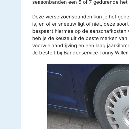
seasonbanden een 6 of 7 gedurende het h
Deze vierseizoensbanden kun je het gehel
is, en of er sneeuw ligt of niet, deze so
bespaart hiermee op de aanschafkosten 
heb je de keuze uit de beste merken van d
voorwielaandrijving en een laag jaarkilo
Je bestelt bij Bandenservice Tonny Willem