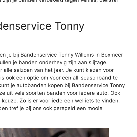
denservice Tonny
n je bij Bandenservice Tonny Willems in Boxmeer
zullen je banden onderhevig zijn aan slijtage.
 alle seizoen van het jaar. Je kunt kiezen voor
s ook een optie om voor een all-seasonband te
 kunt je autobanden kopen bij Bandenservice Tonny
ze uit vele soorten banden voor iedere auto. Ook
e keuze. Zo is er voor iedereen wel iets te vinden.
n tref je bij ons ook geregeld een mooie