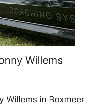
onny Willems
y Willems in Boxmeer