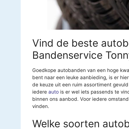
Vind de beste autob
Bandenservice Tonn
Goedkope autobanden van een hoge kwalite
bent naar een leuke aanbieding, is er hier
de keuze uit een ruim assortiment gevul
iedere
auto
is er wel iets passends te vind
binnen ons aanbod. Voor iedere omstandi
vinden.
Welke soorten autob