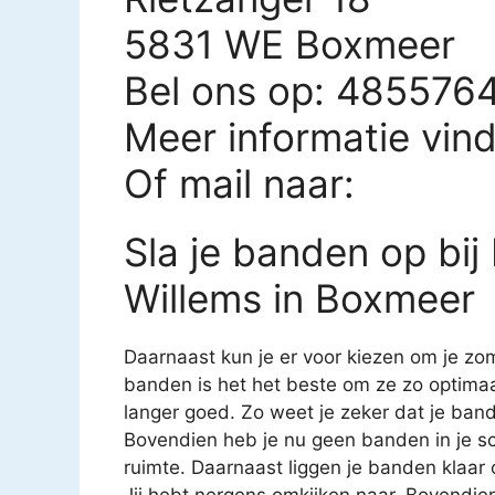
5831 WE Boxmeer
Bel ons op: 485576
Meer informatie vin
Of mail naar:
Sla je banden op bi
Willems in Boxmeer
Daarnaast kun je er voor kiezen om je zom
banden is het het beste om ze zo optimaa
langer goed. Zo weet je zeker dat je band
Bovendien heb je nu geen banden in je sc
ruimte. Daarnaast liggen je banden klaa
Jij hebt nergens omkijken naar. Bovendien