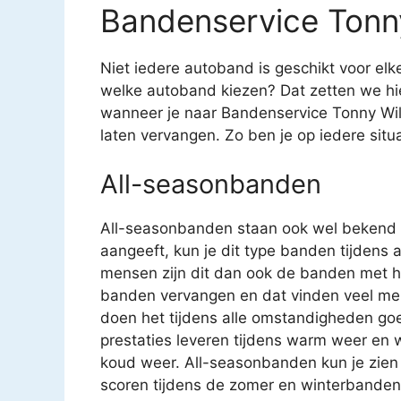
Bandenservice Tonn
Niet iedere autoband is geschikt voor el
welke autoband kiezen? Dat zetten we hier
wanneer je naar Bandenservice Tonny Wi
laten vervangen. Zo ben je op iedere situa
All-seasonbanden
All-seasonbanden staan ook wel bekend 
aangeeft, kun je dit type banden tijdens a
mensen zijn dit dan ook de banden met 
banden vervangen en dat vinden veel mens
doen het tijdens alle omstandigheden go
prestaties leveren tijdens warm weer en 
koud weer. All-seasonbanden kun je zie
scoren tijdens de zomer en winterbanden e