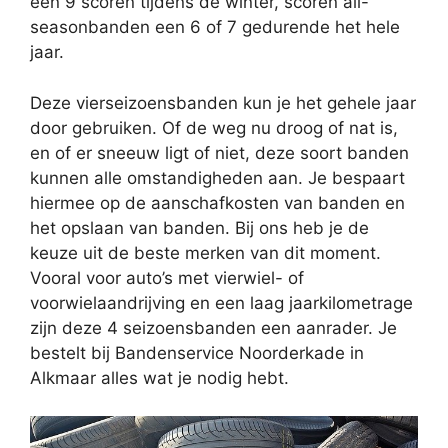
een 9 scoren tijdens de winter, scoren all-
seasonbanden een 6 of 7 gedurende het hele
jaar.
Deze vierseizoensbanden kun je het gehele jaar
door gebruiken. Of de weg nu droog of nat is,
en of er sneeuw ligt of niet, deze soort banden
kunnen alle omstandigheden aan. Je bespaart
hiermee op de aanschafkosten van banden en
het opslaan van banden. Bij ons heb je de
keuze uit de beste merken van dit moment.
Vooral voor auto’s met vierwiel- of
voorwielaandrijving en een laag jaarkilometrage
zijn deze 4 seizoensbanden een aanrader. Je
bestelt bij Bandenservice Noorderkade in
Alkmaar alles wat je nodig hebt.