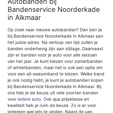
Autobanden bij
Bandenservice Noorderkade
in Alkmaar
Op zoek naar nieuwe autobanden? Dan ben je
bij Bandenservice Noorderkade in Alkmaar aan
het juiste adres. Na verloop van tijd zullen je
banden onderhevig zijn aan slijtage. Daarnaast
zijn er banden voor je auto voor alle seizoen
van het jaar. Je kunt kiezen voor zomerbanden
of winterbanden, maar het is ook een optie om
voor een all-seasonband te kiezen. Welke band
je ook nodig hebt, je kunt je autobanden kopen
bij Bandenservice Noorderkade in Alkmaar. Bij
ons heb je de keuze uit vele soorten banden
voor
iedere auto
. Ook qua prijsklasse en
kwaliteit heb je ruim de keuze. Zo is er voor
iedereen wel iets te vinden. Naast de van