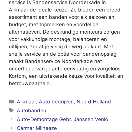
service is Bandenservice Noorderkade in
Alkmaar de ideale keuze. Ze bieden een breed
assortiment aan banden voor elk seizoen en
budget, met topmerken en voordelige
alternatieven. De deskundige monteurs zorgen
voor vakkundige montage, balanceren en
uitlijnen, zodat je veilig de weg op kunt. Met
snelle service en de optie voor bandenopslag
maakt Bandenservice Noorderkade het
onderhoud van je auto eenvoudig en zorgeloos.
Kortom, een uitstekende keuze voor kwaliteit en
betrouwbaarheid.
Categorieën
Alkmaar
,
Auto bedrijven
,
Noord Holland
Tags
Autobanden
Auto-Demontage Gebr. Janssen Venlo
Carmar Milheeze