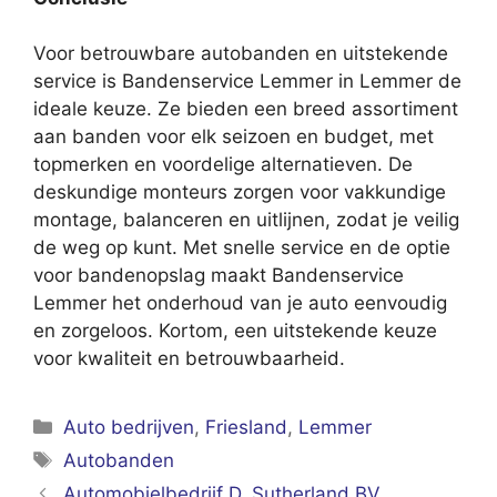
Voor betrouwbare autobanden en uitstekende
service is Bandenservice Lemmer in Lemmer de
ideale keuze. Ze bieden een breed assortiment
aan banden voor elk seizoen en budget, met
topmerken en voordelige alternatieven. De
deskundige monteurs zorgen voor vakkundige
montage, balanceren en uitlijnen, zodat je veilig
de weg op kunt. Met snelle service en de optie
voor bandenopslag maakt Bandenservice
Lemmer het onderhoud van je auto eenvoudig
en zorgeloos. Kortom, een uitstekende keuze
voor kwaliteit en betrouwbaarheid.
Categorieën
Auto bedrijven
,
Friesland
,
Lemmer
Tags
Autobanden
Automobielbedrijf D. Sutherland BV