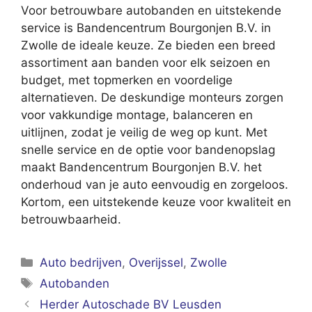
Voor betrouwbare autobanden en uitstekende
service is Bandencentrum Bourgonjen B.V. in
Zwolle de ideale keuze. Ze bieden een breed
assortiment aan banden voor elk seizoen en
budget, met topmerken en voordelige
alternatieven. De deskundige monteurs zorgen
voor vakkundige montage, balanceren en
uitlijnen, zodat je veilig de weg op kunt. Met
snelle service en de optie voor bandenopslag
maakt Bandencentrum Bourgonjen B.V. het
onderhoud van je auto eenvoudig en zorgeloos.
Kortom, een uitstekende keuze voor kwaliteit en
betrouwbaarheid.
Categorieën
Auto bedrijven
,
Overijssel
,
Zwolle
Tags
Autobanden
Herder Autoschade BV Leusden