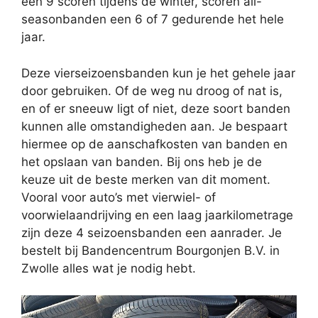
een 9 scoren tijdens de winter, scoren all-
seasonbanden een 6 of 7 gedurende het hele
jaar.
Deze vierseizoensbanden kun je het gehele jaar
door gebruiken. Of de weg nu droog of nat is,
en of er sneeuw ligt of niet, deze soort banden
kunnen alle omstandigheden aan. Je bespaart
hiermee op de aanschafkosten van banden en
het opslaan van banden. Bij ons heb je de
keuze uit de beste merken van dit moment.
Vooral voor auto’s met vierwiel- of
voorwielaandrijving en een laag jaarkilometrage
zijn deze 4 seizoensbanden een aanrader. Je
bestelt bij Bandencentrum Bourgonjen B.V. in
Zwolle alles wat je nodig hebt.