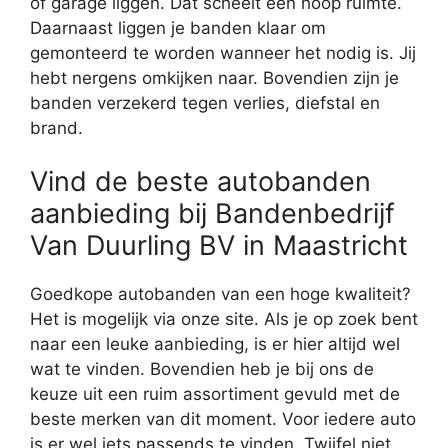
of garage liggen. Dat scheelt een hoop ruimte.
Daarnaast liggen je banden klaar om
gemonteerd te worden wanneer het nodig is. Jij
hebt nergens omkijken naar. Bovendien zijn je
banden verzekerd tegen verlies, diefstal en
brand.
Vind de beste autobanden
aanbieding bij Bandenbedrijf
Van Duurling BV in Maastricht
Goedkope autobanden van een hoge kwaliteit?
Het is mogelijk via onze site. Als je op zoek bent
naar een leuke aanbieding, is er hier altijd wel
wat te vinden. Bovendien heb je bij ons de
keuze uit een ruim assortiment gevuld met de
beste merken van dit moment. Voor iedere auto
is er wel iets passends te vinden. Twijfel niet