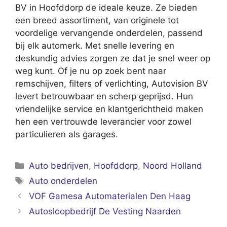
BV in Hoofddorp de ideale keuze. Ze bieden
een breed assortiment, van originele tot
voordelige vervangende onderdelen, passend
bij elk automerk. Met snelle levering en
deskundig advies zorgen ze dat je snel weer op
weg kunt. Of je nu op zoek bent naar
remschijven, filters of verlichting, Autovision BV
levert betrouwbaar en scherp geprijsd. Hun
vriendelijke service en klantgerichtheid maken
hen een vertrouwde leverancier voor zowel
particulieren als garages.
Categorieën
Auto bedrijven
,
Hoofddorp
,
Noord Holland
Tags
Auto onderdelen
VOF Gamesa Automaterialen Den Haag
Autosloopbedrijf De Vesting Naarden