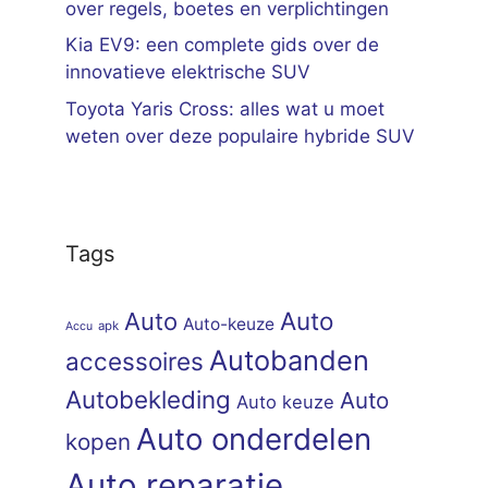
over regels, boetes en verplichtingen
Kia EV9: een complete gids over de
innovatieve elektrische SUV
Toyota Yaris Cross: alles wat u moet
weten over deze populaire hybride SUV
Tags
Auto
Auto
Auto-keuze
apk
Accu
Autobanden
accessoires
Autobekleding
Auto
Auto keuze
Auto onderdelen
kopen
Auto reparatie