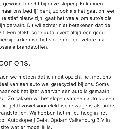
e gewoon terecht bij onze sloperij. Er kunnen
 naar ons bedrijf bent, zo ook als het gaat om een
relatief nieuw zijn, gaat het veelal om auto’s die
ijn geraakt. Dit wil echter niet betekenen dat de
. Een elektrische auto levert altijd een goed
 Hierbij pakken we het slopen op eenzelfde manier
ossiele brandstoffen.
voor ons.
 zien we meteen dat je in dit opzicht het met ons
eel van een auto wel gerecycled bij ons. Soms
maar ook het ijzer waarvan een auto is gemaakt
ed. Zo pakken wij het slopen van een auto op een
 Dit geldt zowel voor elektrische wagens als auto’s
randstoffen. Wij hebben het milieu hoog in het
oor Autosloperij Gebr. Opdam Valkenburg B.V in
site wat er mogelijk is.