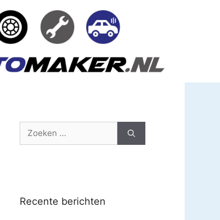
Zoek
naar:
Recente berichten