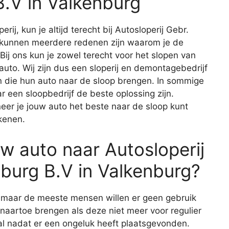
.V in Valkenburg
rij, kun je altijd terecht bij Autosloperij Gebr.
 kunnen meerdere redenen zijn waarom je de
Bij ons kun je zowel terecht voor het slopen van
uto. Wij zijn dus een sloperij en demontagebedrijf
n die hun auto naar de sloop brengen. In sommige
 een sloopbedrijf de beste oplossing zijn.
eer je jouw auto het beste naar de sloop kunt
kenen.
w auto naar Autosloperij
burg B.V in Valkenburg?
, maar de meeste mensen willen er geen gebruik
 naartoe brengen als deze niet meer voor regulier
eval nadat er een ongeluk heeft plaatsgevonden.