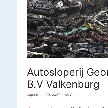
Autosloperij Ge
B.V Valkenburg
september 20, 2020
door
Arjan