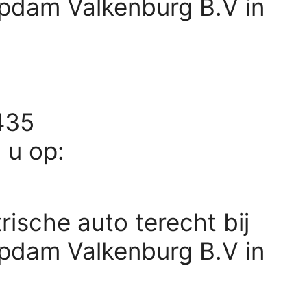
Opdam Valkenburg B.V in
435
d u op:
rische auto terecht bij
Opdam Valkenburg B.V in