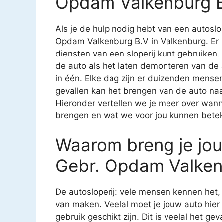
Opdam Valkenburg B
Als je de hulp nodig hebt van een autoslope
Opdam Valkenburg B.V in Valkenburg. Er
diensten van een sloperij kunt gebruiken. 
de auto als het laten demonteren van de a
in één. Elke dag zijn er duizenden mense
gevallen kan het brengen van de auto naar
Hieronder vertellen we je meer over wann
brengen en wat we voor jou kunnen bete
Waarom breng je jou
Gebr. Opdam Valken
De autosloperij: vele mensen kennen het
van maken. Veelal moet je jouw auto hier
gebruik geschikt zijn. Dit is veelal het g