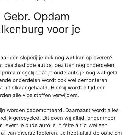
ij Gebr. Opdam
lkenburg voor je
aar een sloperij je ook nog wat kan opleveren?
cht beschadigde auto’s, bezitten nog onderdelen
prima mogelijk dat je oude auto je nog wat geld
rkende onderdelen wordt ook wel demonteren
 uit elkaar gehaald. Hierbij wordt altijd een
den alle vloeistoffen verwijderd.
zijn worden gedemonteerd. Daarnaast wordt alles
ijk gerecycled. Dit doen wij altijd, onder meer
levert je oude auto je in feite altijd wel een
af van diverse factoren. Je hebt altijd de optie om