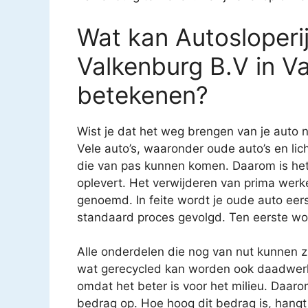
Wat kan Autosloper
Valkenburg B.V in Va
betekenen?
Wist je dat het weg brengen van je auto n
Vele auto’s, waaronder oude auto’s en li
die van pas kunnen komen. Daarom is het 
oplevert. Het verwijderen van prima we
genoemd. In feite wordt je oude auto eerst
standaard proces gevolgd. Ten eerste wor
Alle onderdelen die nog van nut kunnen 
wat gerecycled kan worden ook daadwerkel
omdat het beter is voor het milieu. Daarom 
bedrag op. Hoe hoog dit bedrag is, hangt 