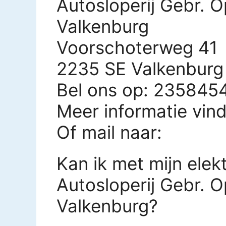
Autosloperij Gebr. 
Valkenburg
Voorschoterweg 41
2235 SE Valkenburg
Bel ons op: 235845
Meer informatie vin
Of mail naar:
Kan ik met mijn elekt
Autosloperij Gebr. 
Valkenburg?