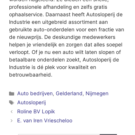
professionele afhandeling en zelfs gratis
ophaalservice. Daarnaast heeft Autosloperij de
Industrie een uitgebreid assortiment aan
gebruikte auto-onderdelen voor een fractie van
de nieuwprijs. De deskundige medewerkers
helpen je vriendelijk en zorgen dat alles soepel
verloopt. Of je nu een auto wilt laten slopen of
betaalbare onderdelen zoekt, Autosloperij de
Industrie is dé plek voor kwaliteit en
betrouwbaarheid.
Categorieën
Auto bedrijven
,
Gelderland
,
Nijmegen
Tags
Autosloperij
Roline BV Lopik
E. van Iren Vriescheloo