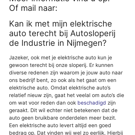
Of mail naar:
Kan ik met mijn elektrische
auto terecht bij Autosloperij
de Industrie in Nijmegen?
Jazeker, ook met je elektrische auto kun je
gewoon terecht bij onze sloperij. Er kunnen
diverse redenen zijn waarom je jouw auto naar
ons bedrijf bent, zo ook als het gaat om een
elektrische auto. Omdat elektrische auto’s
relatief nieuw zijn, gaat het veelal om auto’s die
om wat voor reden dan ook
beschadigd
zijn
geraakt. Dit wil echter niet betekenen dat de
auto geen bruikbare onderdelen meer bezit.
Een elektrische auto levert altijd een goed
bedrag op. Dat vinden wij wel zo eerlijk. Hierbij