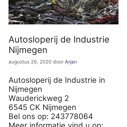
Autosloperij de Industrie
Nijmegen
augustus 29, 2020
door
Arjan
Autosloperij de Industrie in
Nijmegen
Wauderickweg 2
6545 CK Nijmegen
Bel ons op: 243778064
Meer informatie vind u op: