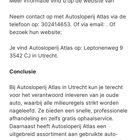
Meer informatie vind u op de website van
Neem contact op met Autosloperij Atlas via de
telefoon op: 302414653. Of via email:
. Of
bezoek hun website:
Je vind Autosloperij Atlas op: Leptonenweg 9
3542 CJ in Utrecht.
Conclusie
Bij Autosloperij Atlas in Utrecht kun je terecht
voor het verantwoord inleveren van je oude
auto, waarbij alle milieuregels strikt worden
nageleefd. Ze bieden een snelle, professionele
afhandeling en zelfs gratis ophaalservice.
Daarnaast heeft Autosloperij Atlas een
uitgebreid assortiment aan gebruikte auto-