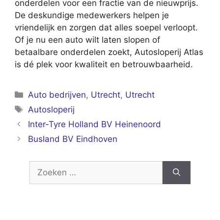
onderdelen voor een fractie van de nieuwprijs.
De deskundige medewerkers helpen je
vriendelijk en zorgen dat alles soepel verloopt.
Of je nu een auto wilt laten slopen of
betaalbare onderdelen zoekt, Autosloperij Atlas
is dé plek voor kwaliteit en betrouwbaarheid.
Categorieën
Auto bedrijven
,
Utrecht
,
Utrecht
Tags
Autosloperij
Inter-Tyre Holland BV Heinenoord
Busland BV Eindhoven
Zoek
naar: