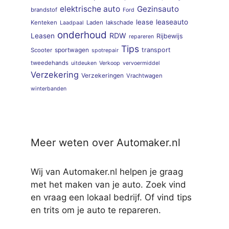
elektrische auto
Gezinsauto
brandstof
Ford
lease
leaseauto
Kenteken
Laden
lakschade
Laadpaal
onderhoud
RDW
Leasen
Rijbewijs
repareren
Tips
sportwagen
transport
Scooter
spotrepair
tweedehands
uitdeuken
Verkoop
vervoermiddel
Verzekering
Verzekeringen
Vrachtwagen
winterbanden
Meer weten over Automaker.nl
Wij van Automaker.nl helpen je graag
met het maken van je auto. Zoek vind
en vraag een lokaal bedrijf. Of vind tips
en trits om je auto te repareren.