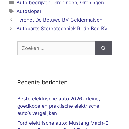
Categorieën
Auto bedrijven
,
Groningen
,
Groningen
Tags
Autosloperij
Tyrenet De Betuwe BV Geldermalsen
Autoparts Stereotechniek R. de Boo BV
Zoek
naar:
Recente berichten
Beste elektrische auto 2026: kleine,
goedkope en praktische elektrische
auto’s vergelijken
Ford elektrische auto: Mustang Mach-E,