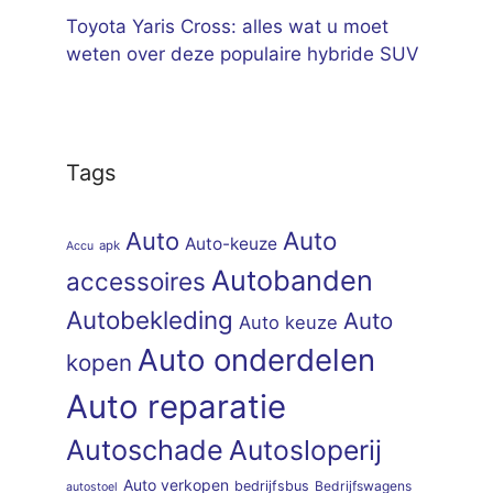
Toyota Yaris Cross: alles wat u moet
weten over deze populaire hybride SUV
Tags
Auto
Auto
Auto-keuze
apk
Accu
Autobanden
accessoires
Autobekleding
Auto
Auto keuze
Auto onderdelen
kopen
Auto reparatie
Autoschade
Autosloperij
Auto verkopen
bedrijfsbus
Bedrijfswagens
autostoel