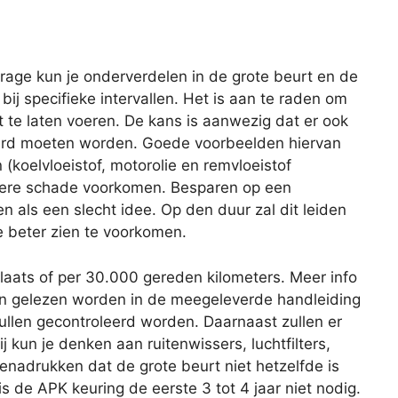
age kun je onderverdelen in de grote beurt en de
 bij specifieke intervallen. Het is aan te raden om
 te laten voeren. De kans is aanwezig dat er ook
rd moeten worden. Goede voorbeelden hiervan
 (koelvloeistof, motorolie en remvloeistof
latere schade voorkomen. Besparen op een
ien als een slecht idee. Op den duur zal dit leiden
e beter zien te voorkomen.
plaats of per 30.000 gereden kilometers. Meer info
an gelezen worden in de meegeleverde handleiding
zullen gecontroleerd worden. Daarnaast zullen er
 kun je denken aan ruitenwissers, luchtfilters,
benadrukken dat de grote beurt niet hetzelfde is
s de APK keuring de eerste 3 tot 4 jaar niet nodig.