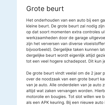
Grote beurt
Het onderhouden van een auto bij een gar
kleine beurt. De grote beurt zal nodig zijn
op dat soort momenten extra controles uit
werkzaamheden door de garage uitgevoe
zijn het verversen van diverse vloeistoffen
bijvoorbeeld). Dergelijke taken kunnen 
dergelijke beurt wordt eigenlijk altijd gez
tot een veel hogere schadepost. Dit kun j
De grote beurt vindt veelal om de 2 jaar 
over de noodzaak van een grote beurt k
van je auto. Alle onderdelen van je auto 
altijd wat zaken vervangen worden. Hierbij
motorolie en bougies. Tot slot willen we 
als een APK keuring. Bij een nieuwe auto i