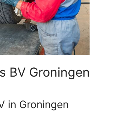
js BV Groningen
V in Groningen