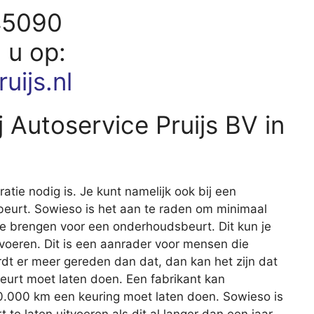
45090
d u op:
uijs.nl
 Autoservice Pruijs BV in
aratie nodig is. Je kunt namelijk ook bij een
eurt. Sowieso is het aan te raden om minimaal
 te brengen voor een onderhoudsbeurt. Dit kun je
itvoeren. Dit is een aanrader voor mensen die
rdt er meer gereden dan dat, dan kan het zijn dat
beurt moet laten doen. Een fabrikant kan
20.000 km een keuring moet laten doen. Sowieso is
e laten uitvoeren als dit al langer dan een jaar