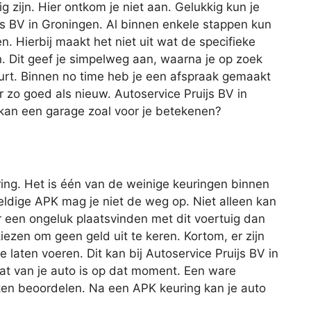
ig zijn. Hier ontkom je niet aan. Gelukkig kun je
uijs BV in Groningen. Al binnen enkele stappen kun
en. Hierbij maakt het niet uit wat de specifieke
 Dit geef je simpelweg aan, waarna je op zoek
uurt. Binnen no time heb je een afspraak gemaakt
r zo goed als nieuw. Autoservice Pruijs BV in
kan een garage zoal voor je betekenen?
ing. Het is één van de weinige keuringen binnen
geldige APK mag je niet de weg op. Niet alleen kan
r een ongeluk plaatsvinden met dit voertuig dan
iezen om geen geld uit te keren. Kortom, er zijn
laten voeren. Dit kan bij Autoservice Pruijs BV in
at van je auto is op dat moment. Een ware
ten beoordelen. Na een APK keuring kan je auto