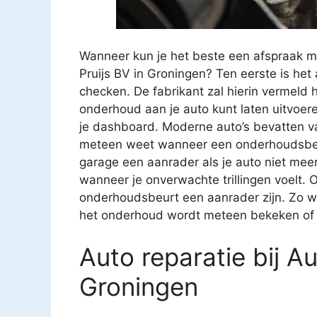
Wanneer kun je het beste een afspraak m
Pruijs BV in Groningen? Ten eerste is het
checken. De fabrikant zal hierin vermeld
onderhoud aan je auto kunt laten uitvoer
je dashboard. Moderne auto’s bevatten va
meteen weet wanneer een onderhoudsbeur
garage een aanrader als je auto niet meer z
wanneer je onverwachte trillingen voelt. O
onderhoudsbeurt een aanrader zijn. Zo we
het onderhoud wordt meteen bekeken of ee
Auto reparatie bij Au
Groningen