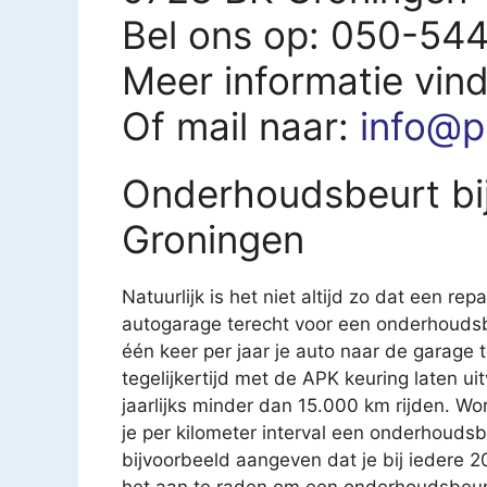
Bel ons op: 050-54
Meer informatie vin
Of mail naar:
info@pr
Onderhoudsbeurt bij
Groningen
Natuurlijk is het niet altijd zo dat een rep
autogarage terecht voor een onderhoudsb
één keer per jaar je auto naar de garage
tegelijkertijd met de APK keuring laten u
jaarlijks minder dan 15.000 km rijden. Wo
je per kilometer interval een onderhouds
bijvoorbeeld aangeven dat je bij iedere 
het aan te raden om een onderhoudsbeurt t