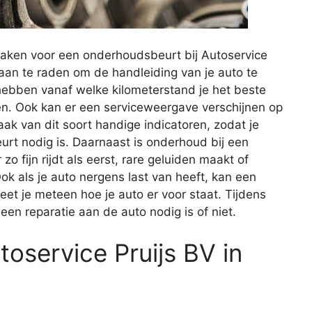
aken voor een onderhoudsbeurt bij Autoservice
 aan te raden om de handleiding van je auto te
 hebben vanaf welke kilometerstand je het beste
en. Ook kan er een serviceweergave verschijnen op
ak van dit soort handige indicatoren, zodat je
t nodig is. Daarnaast is onderhoud bij een
o fijn rijdt als eerst, rare geluiden maakt of
ok als je auto nergens last van heeft, kan een
et je meteen hoe je auto er voor staat. Tijdens
n reparatie aan de auto nodig is of niet.
toservice Pruijs BV in