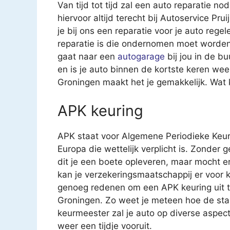
Van tijd tot tijd zal een auto reparatie nod
hiervoor altijd terecht bij Autoservice Pr
je bij ons een reparatie voor je auto regel
reparatie is die ondernomen moet worden.
gaat naar een
autogarage
bij jou in de b
en is je auto binnen de kortste keren wee
Groningen maakt het je gemakkelijk. Wat 
APK keuring
APK staat voor Algemene Periodieke Keur
Europa die wettelijk verplicht is. Zonder 
dit je een boete opleveren, maar mocht e
kan je verzekeringsmaatschappij er voor k
genoeg redenen om een APK keuring uit te 
Groningen. Zo weet je meteen hoe de sta
keurmeester zal je auto op diverse aspec
weer een tijdje vooruit.