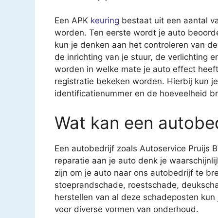
Een APK
keuring
bestaat uit een aantal v
worden. Ten eerste wordt je auto beoorde
kun je denken aan het controleren van 
de inrichting van je stuur, de verlichting
worden in welke mate je auto effect heeft 
registratie bekeken worden. Hierbij kun 
identificatienummer en de hoeveelheid br
Wat kan een autobed
Een autobedrijf zoals Autoservice Pruijs B
reparatie aan je auto denk je waarschijnl
zijn om je auto naar ons autobedrijf te br
stoeprandschade, roestschade, deukscha
herstellen van al deze schadeposten kun je
voor diverse vormen van onderhoud.