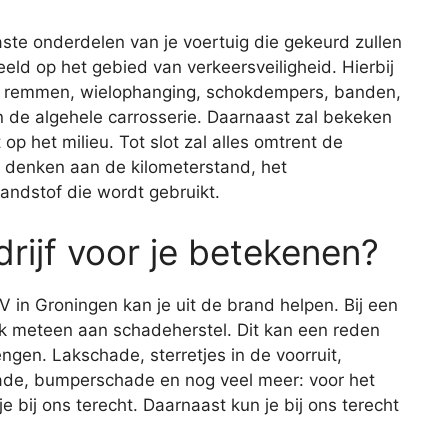
aste onderdelen van je voertuig die gekeurd zullen
eld op het gebied van verkeersveiligheid. Hierbij
de remmen, wielophanging, schokdempers, banden,
 en de algehele carrosserie. Daarnaast zal bekeken
op het milieu. Tot slot zal alles omtrent de
je denken aan de kilometerstand, het
andstof die wordt gebruikt.
rijf voor je betekenen?
V in Groningen kan je uit de brand helpen. Bij een
ijk meteen aan schadeherstel. Dit kan een reden
engen. Lakschade, sterretjes in de voorruit,
de, bumperschade en nog veel meer: voor het
 bij ons terecht. Daarnaast kun je bij ons terecht