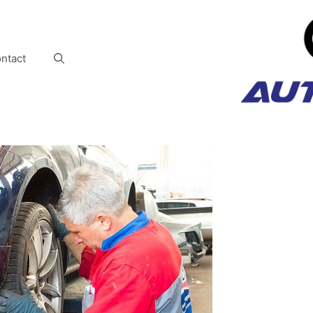
ntact