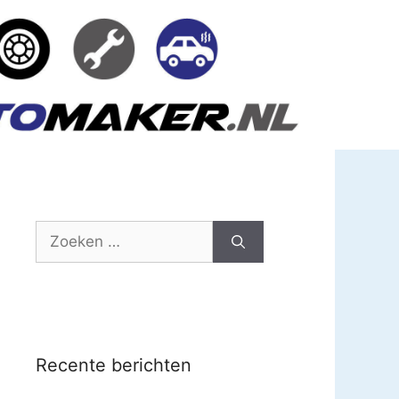
Zoek
naar:
Recente berichten