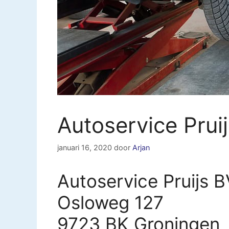
Autoservice Prui
januari 16, 2020
door
Arjan
Autoservice Pruijs B
Osloweg 127
9723 BK Groningen