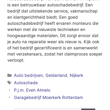
is een betrouwbaar autoschadebedrijf. Een
bedrijf dat uitstekende service, vakmanschap
en klantgerichtheid biedt. Een goed
autoschadebedrijf heeft ervaren monteurs die
werken met de nieuwste technieken en
hoogwaardige materialen. Dit zorgt ervoor dat
je auto na reparatie weer als nieuw is. Kijk ook
of het bedrijf gecertificeerd is en samenwerkt
met verzekeraars, zodat het claimproces soepel
verloopt.
Categorieën
Auto bedrijven
,
Gelderland
,
Nijkerk
Tags
Autoschade
P.j.m. Even Almelo
Garagebedrijf Moerkerk Rotterdam