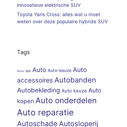
innovatieve elektrische SUV
Toyota Yaris Cross: alles wat u moet
weten over deze populaire hybride SUV
Tags
Auto
Auto
Auto-keuze
apk
Accu
Autobanden
accessoires
Autobekleding
Auto
Auto keuze
Auto onderdelen
kopen
Auto reparatie
Autoschade
Autosloperij