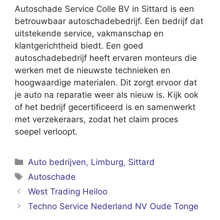
Autoschade Service Colle BV in Sittard is een
betrouwbaar autoschadebedrijf. Een bedrijf dat
uitstekende service, vakmanschap en
klantgerichtheid biedt. Een goed
autoschadebedrijf heeft ervaren monteurs die
werken met de nieuwste technieken en
hoogwaardige materialen. Dit zorgt ervoor dat
je auto na reparatie weer als nieuw is. Kijk ook
of het bedrijf gecertificeerd is en samenwerkt
met verzekeraars, zodat het claim proces
soepel verloopt.
Categorieën
Auto bedrijven
,
Limburg
,
Sittard
Tags
Autoschade
West Trading Heiloo
Techno Service Nederland NV Oude Tonge