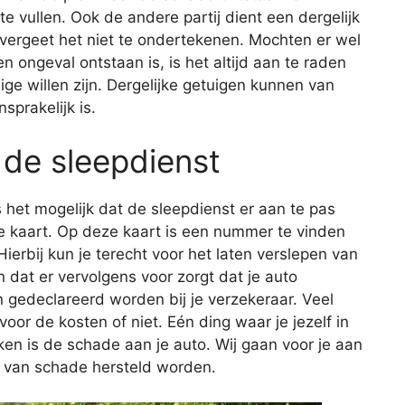
e vullen. Ook de andere partij dient een dergelijk
 en vergeet het niet te ondertekenen. Mochten er wel
n ongeval ontstaan is, is het altijd aan te raden
ge willen zijn. Dergelijke getuigen kunnen van
sprakelijk is.
 de sleepdienst
 het mogelijk dat de sleepdienst er aan te pas
e kaart. Op deze kaart is een nummer te vinden
ierbij kun je terecht voor het laten verslepen van
n dat er vervolgens voor zorgt dat je auto
 gedeclareerd worden bij je verzekeraar. Veel
voor de kosten of niet. Eén ding waar je jezelf in
en is de schade aan je auto. Wij gaan voor je aan
n van schade hersteld worden.