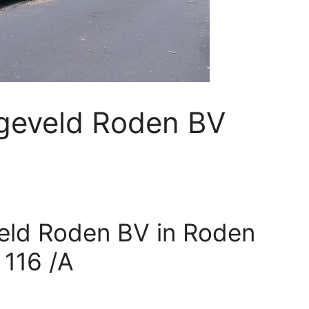
geveld Roden BV
ld Roden BV in Roden
 116 /A