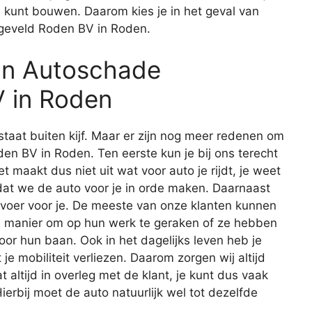
s kunt bouwen. Daarom kies je in het geval van
geveld Roden BV in Roden.
an Autoschade
 in Roden
staat buiten kijf. Maar er zijn nog meer redenen om
n BV in Roden. Ten eerste kun je bij ons terecht
t maakt dus niet uit wat voor auto je rijdt, je weet
n dat we de auto voor je in orde maken. Daarnaast
rvoer voor je. De meeste van onze klanten kunnen
e manier om op hun werk te geraken of ze hebben
or hun baan. Ook in het dagelijks leven heb je
je mobiliteit verliezen. Daarom zorgen wij altijd
 altijd in overleg met de klant, je kunt dus vaak
ierbij moet de auto natuurlijk wel tot dezelfde