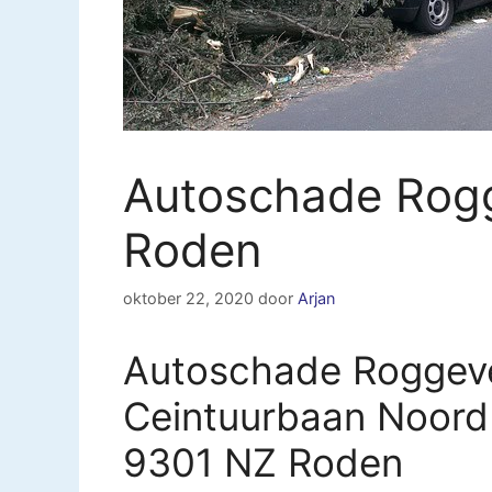
Autoschade Rog
Roden
oktober 22, 2020
door
Arjan
Autoschade Roggeve
Ceintuurbaan Noord
9301 NZ Roden