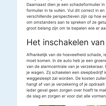
Daarnaast dien je een schadeformulier in t
formulier in te vullen. Vul dit correct in
verschillende perspectieven zijn op hoe ee
om omstanders aan te spreken of ze getui
groot belang zijn om te bepalen wie er aan
Het inschakelen van
Afhankelijk van de hoeveelheid schade, is
moet komen. In de auto heb je een groen
van de alarmcentrale van je verzekeraar. H
je wagen. Zij schakelen een sleepbedrijf i
weggesleept zal worden. De kosten zullen
hangt af van je verzekering of je opdraait 
ieder geval geen zorgen over hoeft te mak
de slag en zorgen er voor dat alle vorme