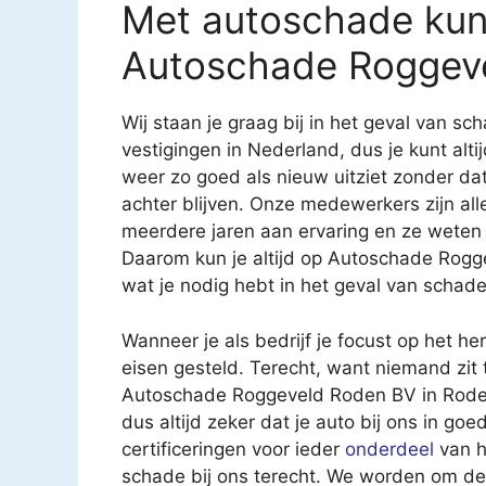
Met autoschade kun j
Autoschade Roggeve
Wij staan je graag bij in het geval van 
vestigingen in Nederland, dus je kunt altij
weer zo goed als nieuw uitziet zonder d
achter blijven. Onze medewerkers zijn al
meerdere jaren aan ervaring en ze weten
Daarom kun je altijd op Autoschade Rogg
wat je nodig hebt in het geval van schad
Wanneer je als bedrijf je focust op het h
eisen gesteld. Terecht, want niemand zit 
Autoschade Roggeveld Roden BV in Roden b
dus altijd zeker dat je auto bij ons in go
certificeringen voor ieder
onderdeel
van h
schade bij ons terecht. We worden om de 