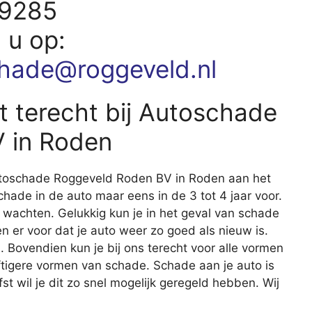
19285
d u op:
hade@roggeveld.nl
 terecht bij Autoschade
 in Roden
Autoschade Roggeveld Roden BV in Roden aan het
ade in de auto maar eens in de 3 tot 4 jaar voor.
 te wachten. Gelukkig kun je in het geval van schade
en er voor dat je auto weer zo goed als nieuw is.
n
. Bovendien kun je bij ons terecht voor alle vormen
ftigere vormen van schade. Schade aan je auto is
efst wil je dit zo snel mogelijk geregeld hebben. Wij