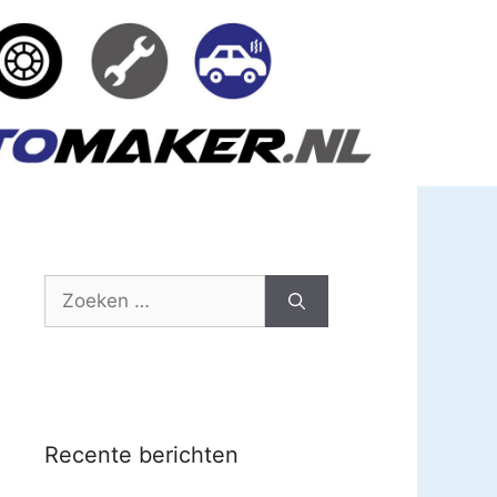
Zoek
naar:
Recente berichten