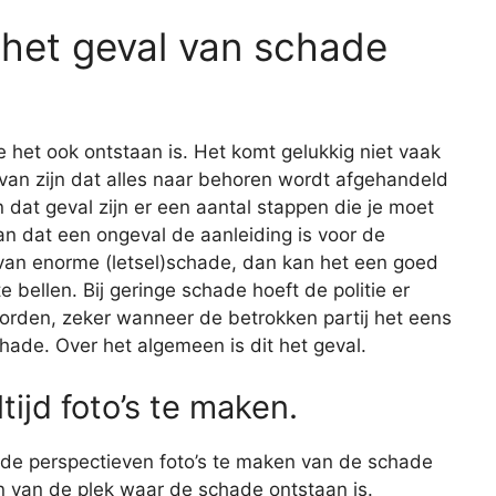
 het geval van schade
e het ook ontstaan is. Het komt gelukkig niet vaak
r van zijn dat alles naar behoren wordt afgehandeld
 dat geval zijn er een aantal stappen die je moet
n dat een ongeval de aanleiding is voor de
 van enorme (letsel)schade, dan kan het een goed
e bellen. Bij geringe schade hoeft de politie er
worden, zeker wanneer de betrokken partij het eens
hade. Over het algemeen is dit het geval.
tijd foto’s te maken.
lende perspectieven foto’s te maken van de schade
en van de plek waar de schade ontstaan is.