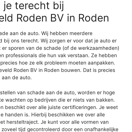
e terecht bij
ld Roden BV in Roden
schade aan de auto. Wij hebben meerdere
d bij ons terecht. Wij zorgen er voor dat je auto er
at er sporen van de schade (of de werkzaamheden)
len professionals die hun vak verstaan. Ze hebben
 precies hoe ze elk probleem moeten aanpakken.
eveld Roden BV in Roden bouwen. Dat is precies
e aan de auto.
erstellen van schade aan de auto, worden er hoge
te wachten op bedrijven die er niets van bakken.
eschikt over alle juiste certificeringen. Je weet
ede handen is. Hierbij beschikken we over alle
et hersteltraject. Je kunt voor alle vormen van
zoveel tijd gecontroleerd door een onafhankelijke