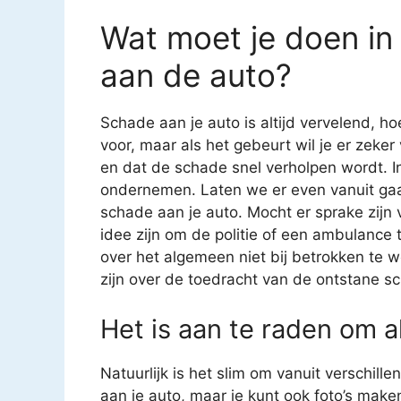
Wat moet je doen in
aan de auto?
Schade aan je auto is altijd vervelend, ho
voor, maar als het gebeurt wil je er zeke
en dat de schade snel verholpen wordt. In
ondernemen. Laten we er even vanuit gaa
schade aan je auto. Mocht er sprake zijn
idee zijn om de politie of een ambulance t
over het algemeen niet bij betrokken te 
zijn over de toedracht van de ontstane sc
Het is aan te raden om al
Natuurlijk is het slim om vanuit verschil
aan je auto, maar je kunt ook foto’s mak