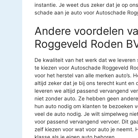
instantie. Je weet dus zeker dat je op on
schade aan je auto voor Autoschade Rog
Andere voordelen v
Roggeveld Roden BV
De kwaliteit van het werk dat we leveren 
te kiezen voor Autoschade Roggeveld Rode
voor het herstel van alle merken auto’s. He
altijd zeker dat je bij ons terecht kunt e
leveren we altijd passend vervangend ve
niet zonder auto. Ze hebben geen ander
hun auto nodig om klanten te bezoeken vo
veel de auto nodig. Je wilt simpelweg niet 
voor passend vervangend vervoer. Dit gaat
zelf kiezen voor wat voor auto je neemt. H
klasse als je eigen auto behoren.