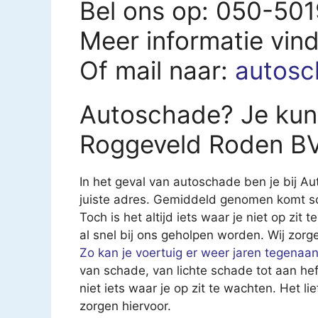
Bel ons op: 050-50
Meer informatie vin
Of mail naar:
autosc
Autoschade? Je kunt
Roggeveld Roden BV
In het geval van autoschade ben je bij 
juiste adres. Gemiddeld genomen komt sch
Toch is het altijd iets waar je niet op zit
al snel bij ons geholpen worden. Wij zorg
Zo kan je voertuig er weer jaren tegenaa
van schade, van lichte schade tot aan he
niet iets waar je op zit te wachten. Het li
zorgen hiervoor.