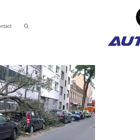
ntact