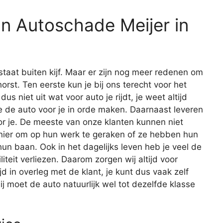
n Autoschade Meijer in
staat buiten kijf. Maar er zijn nog meer redenen om
rst. Ten eerste kun je bij ons terecht voor het
us niet uit wat voor auto je rijdt, je weet altijd
we de auto voor je in orde maken. Daarnaast leveren
r je. De meeste van onze klanten kunnen niet
ier om op hun werk te geraken of ze hebben hun
un baan. Ook in het dagelijks leven heb je veel de
iteit verliezen. Daarom zorgen wij altijd voor
d in overleg met de klant, je kunt dus vaak zelf
j moet de auto natuurlijk wel tot dezelfde klasse