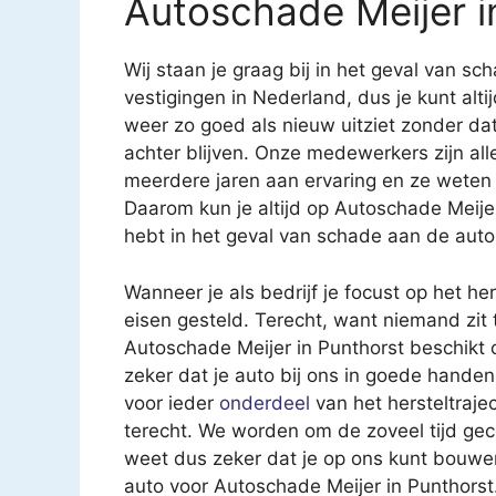
Autoschade Meijer i
Wij staan je graag bij in het geval van 
vestigingen in Nederland, dus je kunt altij
weer zo goed als nieuw uitziet zonder d
achter blijven. Onze medewerkers zijn al
meerdere jaren aan ervaring en ze weten
Daarom kun je altijd op Autoschade Meijer
hebt in het geval van schade aan de auto
Wanneer je als bedrijf je focust op het h
eisen gesteld. Terecht, want niemand zit 
Autoschade Meijer in Punthorst beschikt ov
zeker dat je auto bij ons in goede handen 
voor ieder
onderdeel
van het hersteltraje
terecht. We worden om de zoveel tijd geco
weet dus zeker dat je op ons kunt bouwen
auto voor Autoschade Meijer in Punthorst