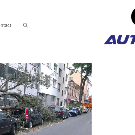
ntact