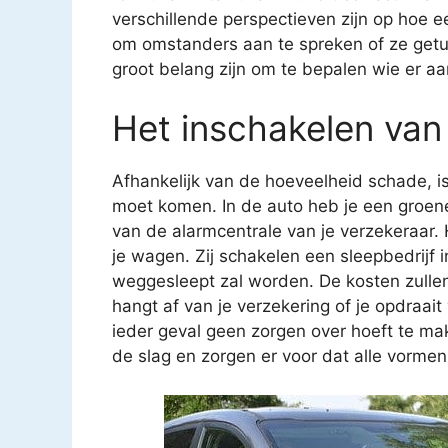
verschillende perspectieven zijn op hoe ee
om omstanders aan te spreken of ze getui
groot belang zijn om te bepalen wie er aan
Het inschakelen van
Afhankelijk van de hoeveelheid schade, is
moet komen. In de auto heb je een groen
van de alarmcentrale van je verzekeraar. H
je wagen. Zij schakelen een sleepbedrijf i
weggesleept zal worden. De kosten zullen
hangt af van je verzekering of je opdraait 
ieder geval geen zorgen over hoeft te mak
de slag en zorgen er voor dat alle vorme