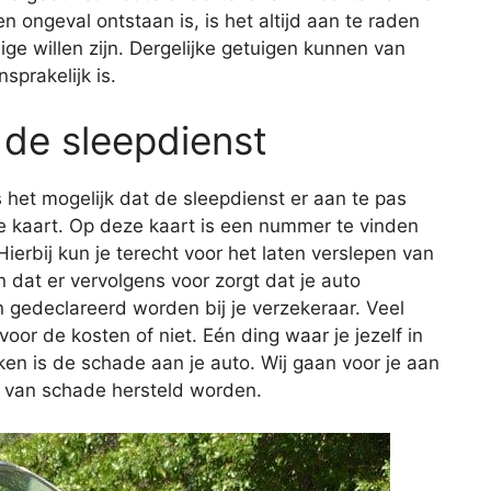
n ongeval ontstaan is, is het altijd aan te raden
ge willen zijn. Dergelijke getuigen kunnen van
sprakelijk is.
 de sleepdienst
 het mogelijk dat de sleepdienst er aan te pas
e kaart. Op deze kaart is een nummer te vinden
ierbij kun je terecht voor het laten verslepen van
n dat er vervolgens voor zorgt dat je auto
 gedeclareerd worden bij je verzekeraar. Veel
voor de kosten of niet. Eén ding waar je jezelf in
en is de schade aan je auto. Wij gaan voor je aan
n van schade hersteld worden.