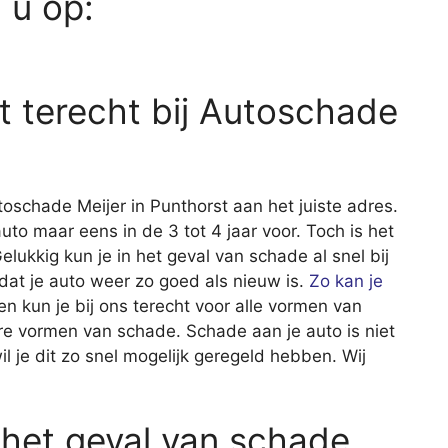
d u op:
 terecht bij Autoschade
toschade Meijer in Punthorst aan het juiste adres.
 maar eens in de 3 tot 4 jaar voor. Toch is het
Gelukkig kun je in het geval van schade al snel bij
dat je auto weer zo goed als nieuw is.
Zo kan je
en kun je bij ons terecht voor alle vormen van
ere vormen van schade. Schade aan je auto is niet
wil je dit zo snel mogelijk geregeld hebben. Wij
 het geval van schade