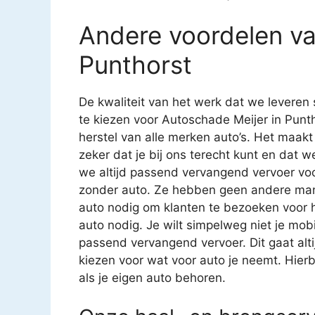
Andere voordelen va
Punthorst
De kwaliteit van het werk dat we leveren 
te kiezen voor Autoschade Meijer in Puntho
herstel van alle merken auto’s. Het maakt d
zeker dat je bij ons terecht kunt en dat 
we altijd passend vervangend vervoer voo
zonder auto. Ze hebben geen andere man
auto nodig om klanten te bezoeken voor h
auto nodig. Je wilt simpelweg niet je mobil
passend vervangend vervoer. Dit gaat altij
kiezen voor wat voor auto je neemt. Hierbi
als je eigen auto behoren.