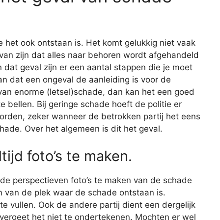
e het ook ontstaan is. Het komt gelukkig niet vaak
r van zijn dat alles naar behoren wordt afgehandeld
 dat geval zijn er een aantal stappen die je moet
n dat een ongeval de aanleiding is voor de
 van enorme (letsel)schade, dan kan het een goed
e bellen. Bij geringe schade hoeft de politie er
worden, zeker wanneer de betrokken partij het eens
hade. Over het algemeen is dit het geval.
tijd foto’s te maken.
lende perspectieven foto’s te maken van de schade
en van de plek waar de schade ontstaan is.
e vullen. Ook de andere partij dient een dergelijk
 en vergeet het niet te ondertekenen. Mochten er wel