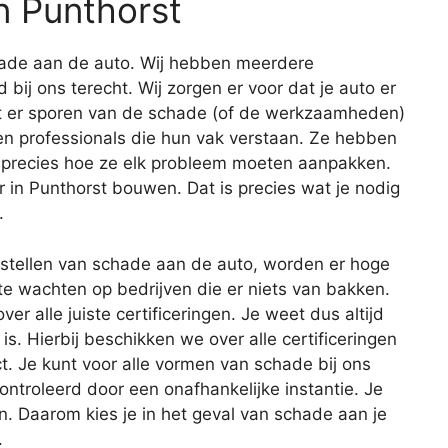
n Punthorst
schade aan de auto. Wij hebben meerdere
d bij ons terecht. Wij zorgen er voor dat je auto er
at er sporen van de schade (of de werkzaamheden)
len professionals die hun vak verstaan. Ze hebben
 precies hoe ze elk probleem moeten aanpakken.
 in Punthorst bouwen. Dat is precies wat je nodig
.
erstellen van schade aan de auto, worden er hoge
te wachten op bedrijven die er niets van bakken.
er alle juiste certificeringen. Je weet dus altijd
is. Hierbij beschikken we over alle certificeringen
ct. Je kunt voor alle vormen van schade bij ons
ntroleerd door een onafhankelijke instantie. Je
. Daarom kies je in het geval van schade aan je
.