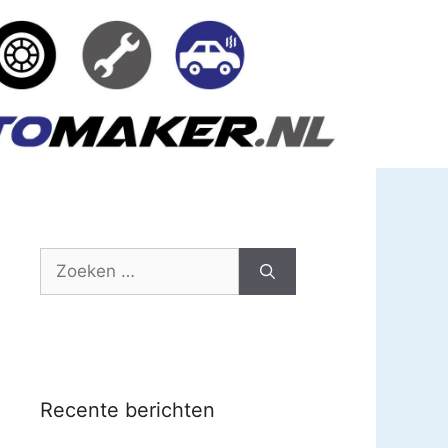
Zoek
naar:
Recente berichten