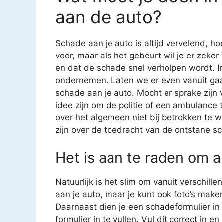
aan de auto?
Schade aan je auto is altijd vervelend, ho
voor, maar als het gebeurt wil je er zeke
en dat de schade snel verholpen wordt. In
ondernemen. Laten we er even vanuit gaa
schade aan je auto. Mocht er sprake zijn
idee zijn om de politie of een ambulance t
over het algemeen niet bij betrokken te 
zijn over de toedracht van de ontstane sc
Het is aan te raden om al
Natuurlijk is het slim om vanuit verschil
aan je auto, maar je kunt ook foto’s mak
Daarnaast dien je een schadeformulier in t
formulier in te vullen. Vul dit correct in