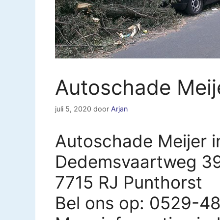
Autoschade Meij
juli 5, 2020
door
Arjan
Autoschade Meijer i
Dedemsvaartweg 3
7715 RJ Punthorst
Bel ons op: 0529-4