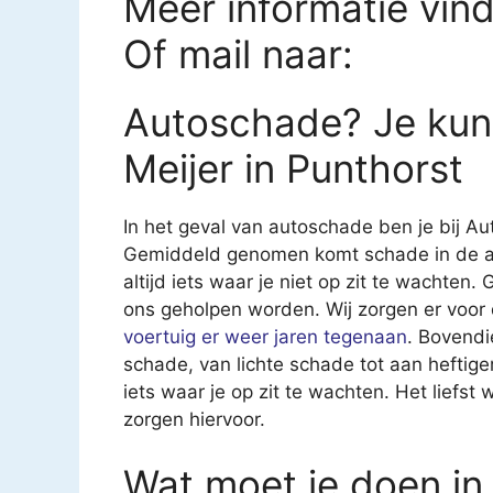
Meer informatie vin
Of mail naar:
Autoschade? Je kunt
Meijer in Punthorst
In het geval van autoschade ben je bij Au
Gemiddeld genomen komt schade in de auto
altijd iets waar je niet op zit te wachten. 
ons geholpen worden. Wij zorgen er voor 
voertuig er weer jaren tegenaan
. Bovendi
schade, van lichte schade tot aan heftig
iets waar je op zit te wachten. Het liefst 
zorgen hiervoor.
Wat moet je doen in