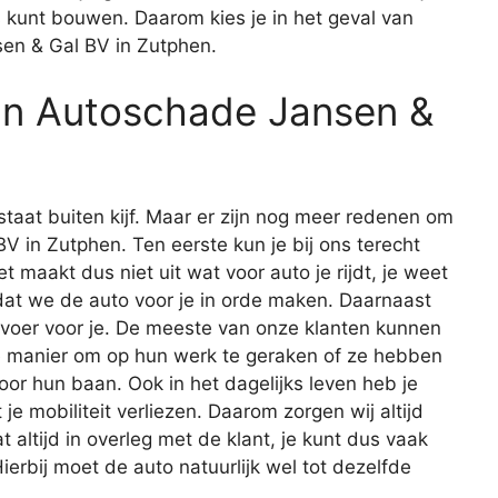
s kunt bouwen. Daarom kies je in het geval van
en & Gal BV in Zutphen.
an Autoschade Jansen &
staat buiten kijf. Maar er zijn nog meer redenen om
V in Zutphen. Ten eerste kun je bij ons terecht
t maakt dus niet uit wat voor auto je rijdt, je weet
n dat we de auto voor je in orde maken. Daarnaast
rvoer voor je. De meeste van onze klanten kunnen
e manier om op hun werk te geraken of ze hebben
or hun baan. Ook in het dagelijks leven heb je
je mobiliteit verliezen. Daarom zorgen wij altijd
 altijd in overleg met de klant, je kunt dus vaak
ierbij moet de auto natuurlijk wel tot dezelfde