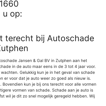
71660
d u op:
 terecht bij Autoschade
Zutphen
utoschade Jansen & Gal BV in Zutphen aan het
ade in de auto maar eens in de 3 tot 4 jaar voor.
 te wachten. Gelukkig kun je in het geval van schade
en er voor dat je auto weer zo goed als nieuw is.
n
. Bovendien kun je bij ons terecht voor alle vormen
ftigere vormen van schade. Schade aan je auto is
efst wil je dit zo snel mogelijk geregeld hebben. Wij