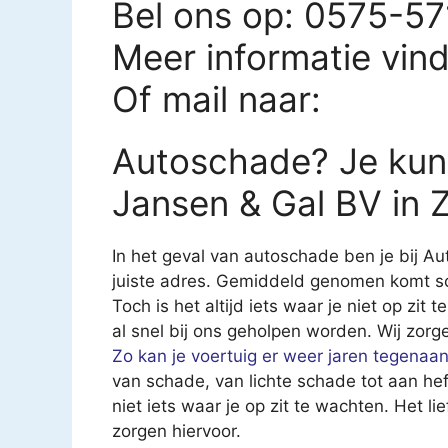
Bel ons op: 0575-5
Meer informatie vin
Of mail naar:
Autoschade? Je kunt
Jansen & Gal BV in 
In het geval van autoschade ben je bij A
juiste adres. Gemiddeld genomen komt sch
Toch is het altijd iets waar je niet op zit
al snel bij ons geholpen worden. Wij zorg
Zo kan je voertuig er weer jaren tegenaa
van schade, van lichte schade tot aan he
niet iets waar je op zit te wachten. Het li
zorgen hiervoor.