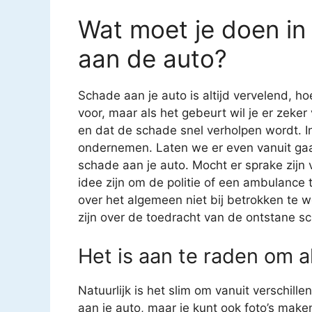
Wat moet je doen in
aan de auto?
Schade aan je auto is altijd vervelend, ho
voor, maar als het gebeurt wil je er zeke
en dat de schade snel verholpen wordt. In
ondernemen. Laten we er even vanuit gaa
schade aan je auto. Mocht er sprake zijn
idee zijn om de politie of een ambulance t
over het algemeen niet bij betrokken te 
zijn over de toedracht van de ontstane sc
Het is aan te raden om al
Natuurlijk is het slim om vanuit verschil
aan je auto, maar je kunt ook foto’s mak