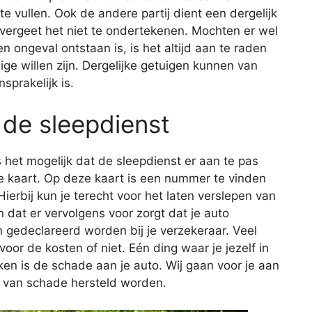
e vullen. Ook de andere partij dient een dergelijk
 en vergeet het niet te ondertekenen. Mochten er wel
n ongeval ontstaan is, is het altijd aan te raden
ge willen zijn. Dergelijke getuigen kunnen van
sprakelijk is.
 de sleepdienst
 het mogelijk dat de sleepdienst er aan te pas
e kaart. Op deze kaart is een nummer te vinden
ierbij kun je terecht voor het laten verslepen van
n dat er vervolgens voor zorgt dat je auto
 gedeclareerd worden bij je verzekeraar. Veel
voor de kosten of niet. Eén ding waar je jezelf in
en is de schade aan je auto. Wij gaan voor je aan
n van schade hersteld worden.