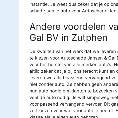
instantie. Je weet dus zeker dat je op on
schade aan je auto voor Autoschade Jans
Andere voordelen v
Gal BV in Zutphen
De kwaliteit van het werk dat we leveren 
te kiezen voor Autoschade Jansen & Gal B
voor het herstel van alle merken auto’s. He
altijd zeker dat je bij ons terecht kunt e
leveren we altijd passend vervangend ve
niet zonder auto. Ze hebben geen ander
hun auto nodig om klanten te bezoeken vo
veel de auto nodig. Je wilt simpelweg niet 
voor passend vervangend vervoer. Dit gaat
zelf kiezen voor wat voor auto je neemt. H
klasse als je eigen auto behoren.