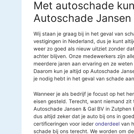
Met autoschade kun j
Autoschade Jansen 
Wij staan je graag bij in het geval van 
vestigingen in Nederland, dus je kunt altij
weer zo goed als nieuw uitziet zonder d
achter blijven. Onze medewerkers zijn al
meerdere jaren aan ervaring en ze weten
Daarom kun je altijd op Autoschade Jans
je nodig hebt in het geval van schade aan
Wanneer je als bedrijf je focust op het h
eisen gesteld. Terecht, want niemand zit 
Autoschade Jansen & Gal BV in Zutphen bes
dus altijd zeker dat je auto bij ons in go
certificeringen voor ieder
onderdeel
van h
schade bij ons terecht. We worden om de 