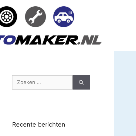
Zoek
naar:
Recente berichten