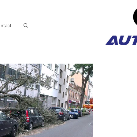
ntact