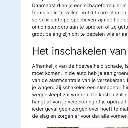
Daarnaast dien je een schadeformulier in t
formulier in te vullen. Vul dit correct in
verschillende perspectieven zijn op hoe ee
om omstanders aan te spreken of ze getui
groot belang zijn om te bepalen wie er aan
Het inschakelen van
Afhankelijk van de hoeveelheid schade, is
moet komen. In de auto heb je een groen
van de alarmcentrale van je verzekeraar. H
je wagen. Zij schakelen een sleepbedrijf i
weggesleept zal worden. De kosten zullen
hangt af van je verzekering of je opdraait 
ieder geval geen zorgen over hoeft te mak
de slag en zorgen er voor dat alle vorme