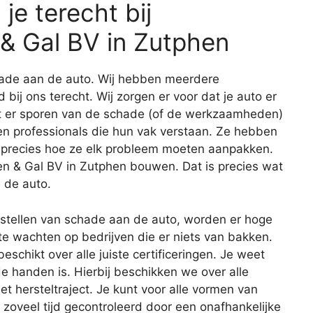
e terecht bij
& Gal BV in Zutphen
schade aan de auto. Wij hebben meerdere
d bij ons terecht. Wij zorgen er voor dat je auto er
at er sporen van de schade (of de werkzaamheden)
len professionals die hun vak verstaan. Ze hebben
 precies hoe ze elk probleem moeten aanpakken.
en & Gal BV in Zutphen bouwen. Dat is precies wat
 de auto.
erstellen van schade aan de auto, worden er hoge
te wachten op bedrijven die er niets van bakken.
chikt over alle juiste certificeringen. Je weet
ede handen is. Hierbij beschikken we over alle
et hersteltraject. Je kunt voor alle vormen van
zoveel tijd gecontroleerd door een onafhankelijke