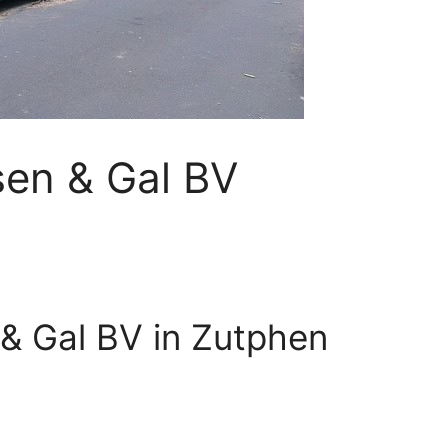
en & Gal BV
& Gal BV in Zutphen