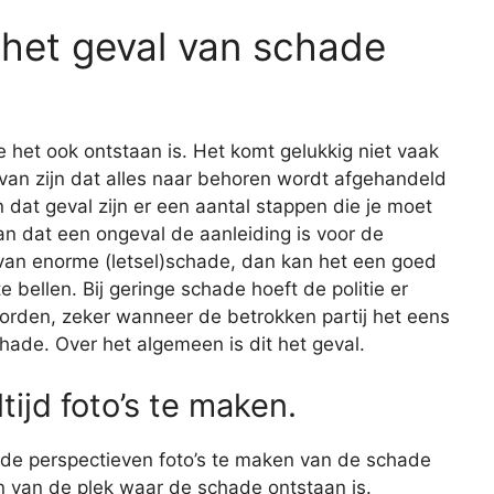
 het geval van schade
e het ook ontstaan is. Het komt gelukkig niet vaak
r van zijn dat alles naar behoren wordt afgehandeld
 dat geval zijn er een aantal stappen die je moet
n dat een ongeval de aanleiding is voor de
 van enorme (letsel)schade, dan kan het een goed
e bellen. Bij geringe schade hoeft de politie er
worden, zeker wanneer de betrokken partij het eens
hade. Over het algemeen is dit het geval.
tijd foto’s te maken.
lende perspectieven foto’s te maken van de schade
en van de plek waar de schade ontstaan is.