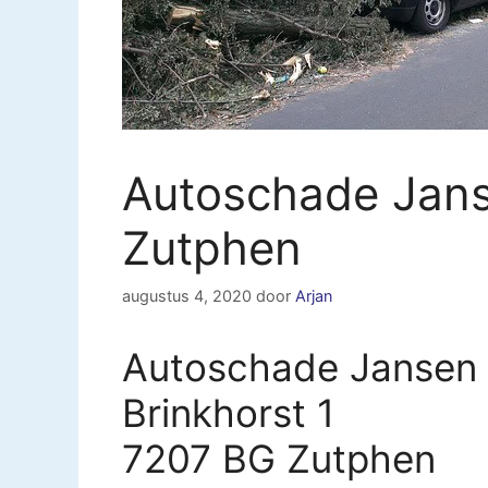
Autoschade Jans
Zutphen
augustus 4, 2020
door
Arjan
Autoschade Jansen 
Brinkhorst 1
7207 BG Zutphen