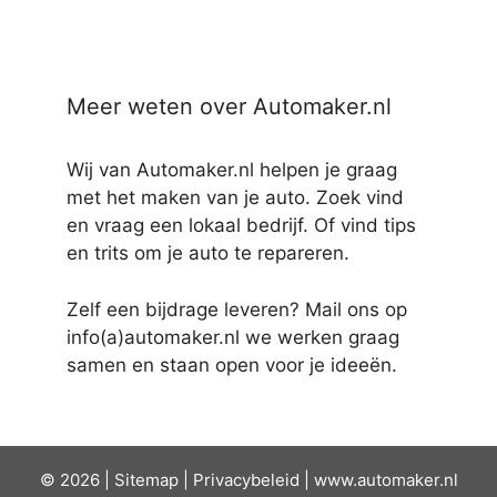
Meer weten over Automaker.nl
Wij van Automaker.nl helpen je graag
met het maken van je auto. Zoek vind
en vraag een lokaal bedrijf. Of vind tips
en trits om je auto te repareren.
Zelf een bijdrage leveren? Mail ons op
info(a)automaker.nl we werken graag
samen en staan open voor je ideeën.
© 2026 |
Sit
emap
|
Privacybeleid
|
www.automaker.nl