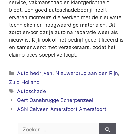
service, vakmanschap en klantgerichtheid
biedt. Een goed autoschadebedrijf heeft
ervaren monteurs die werken met de nieuwste
technieken en hoogwaardige materialen. Dit
zorgt ervoor dat je auto na reparatie weer als
nieuw is. Kijk ook of het bedrijf gecertificeerd is
en samenwerkt met verzekeraars, zodat het
claimproces soepel verloopt.
Categorieën
Auto bedrijven
,
Nieuwerbrug aan den Rijn
,
Zuid Holland
Tags
Autoschade
Gert Osnabrugge Scherpenzeel
ASN Calveen Amersfoort Amersfoort
Zoek
naar: