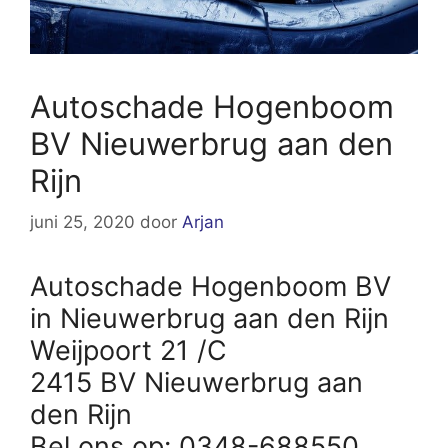
Autoschade Hogenboom
BV Nieuwerbrug aan den
Rijn
juni 25, 2020
door
Arjan
Autoschade Hogenboom BV
in Nieuwerbrug aan den Rijn
Weijpoort 21 /C
2415 BV Nieuwerbrug aan
den Rijn
Bel ons op: 0348-688550