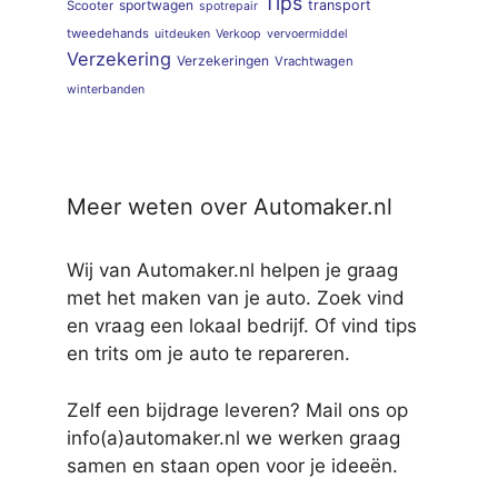
Tips
sportwagen
transport
Scooter
spotrepair
tweedehands
uitdeuken
Verkoop
vervoermiddel
Verzekering
Verzekeringen
Vrachtwagen
winterbanden
Meer weten over Automaker.nl
Wij van Automaker.nl helpen je graag
met het maken van je auto. Zoek vind
en vraag een lokaal bedrijf. Of vind tips
en trits om je auto te repareren.
Zelf een bijdrage leveren? Mail ons op
info(a)automaker.nl we werken graag
samen en staan open voor je ideeën.