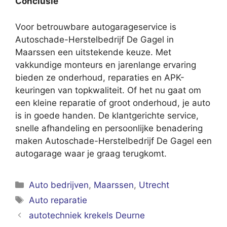
Conclusie
Voor betrouwbare autogarageservice is
Autoschade-Herstelbedrijf De Gagel in
Maarssen een uitstekende keuze. Met
vakkundige monteurs en jarenlange ervaring
bieden ze onderhoud, reparaties en APK-
keuringen van topkwaliteit. Of het nu gaat om
een kleine reparatie of groot onderhoud, je auto
is in goede handen. De klantgerichte service,
snelle afhandeling en persoonlijke benadering
maken Autoschade-Herstelbedrijf De Gagel een
autogarage waar je graag terugkomt.
Categorieën
Auto bedrijven
,
Maarssen
,
Utrecht
Tags
Auto reparatie
autotechniek krekels Deurne