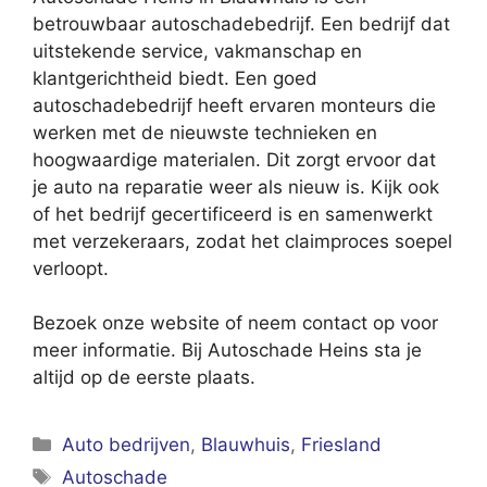
betrouwbaar autoschadebedrijf. Een bedrijf dat
uitstekende service, vakmanschap en
klantgerichtheid biedt. Een goed
autoschadebedrijf heeft ervaren monteurs die
werken met de nieuwste technieken en
hoogwaardige materialen. Dit zorgt ervoor dat
je auto na reparatie weer als nieuw is. Kijk ook
of het bedrijf gecertificeerd is en samenwerkt
met verzekeraars, zodat het claimproces soepel
verloopt.
Bezoek onze website of neem contact op voor
meer informatie. Bij Autoschade Heins sta je
altijd op de eerste plaats.
Categorieën
Auto bedrijven
,
Blauwhuis
,
Friesland
Tags
Autoschade