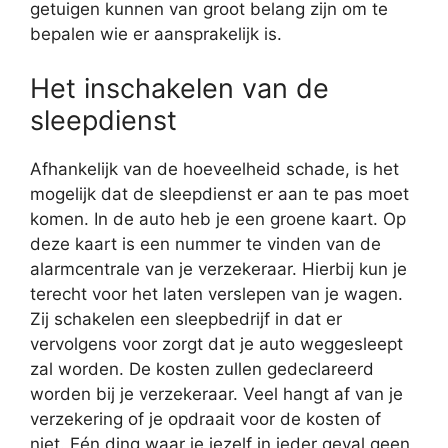
getuigen kunnen van groot belang zijn om te
bepalen wie er aansprakelijk is.
Het inschakelen van de
sleepdienst
Afhankelijk van de hoeveelheid schade, is het
mogelijk dat de sleepdienst er aan te pas moet
komen. In de auto heb je een groene kaart. Op
deze kaart is een nummer te vinden van de
alarmcentrale van je verzekeraar. Hierbij kun je
terecht voor het laten verslepen van je wagen.
Zij schakelen een sleepbedrijf in dat er
vervolgens voor zorgt dat je auto weggesleept
zal worden. De kosten zullen gedeclareerd
worden bij je verzekeraar. Veel hangt af van je
verzekering of je opdraait voor de kosten of
niet. Eén ding waar je jezelf in ieder geval geen