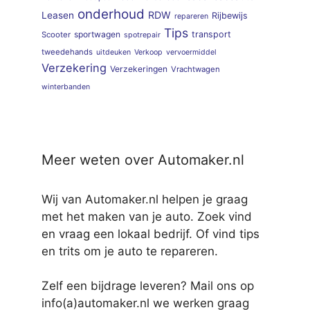
onderhoud
RDW
Leasen
Rijbewijs
repareren
Tips
sportwagen
transport
Scooter
spotrepair
tweedehands
uitdeuken
Verkoop
vervoermiddel
Verzekering
Verzekeringen
Vrachtwagen
winterbanden
Meer weten over Automaker.nl
Wij van Automaker.nl helpen je graag
met het maken van je auto. Zoek vind
en vraag een lokaal bedrijf. Of vind tips
en trits om je auto te repareren.
Zelf een bijdrage leveren? Mail ons op
info(a)automaker.nl we werken graag