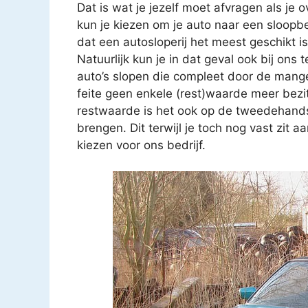
Dat is wat je jezelf moet afvragen als je
kun je kiezen om je auto naar een sloopb
dat een autosloperij het meest geschikt is
Natuurlijk kun je in dat geval ook bij ons 
auto’s slopen die compleet door de mangel
feite geen enkele (rest)waarde meer bez
restwaarde is het ook op de tweedehands
brengen. Dit terwijl je toch nog vast zit a
kiezen voor ons bedrijf.