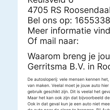
4705 RS Roosendaa
Bel ons op: 165533
Meer informatie vin
Of mail naar:
Waarom breng je jo
Gerritsma B.V. in R
De autosloperij: vele mensen kennen het
van maken. Veelal moet je jouw auto hier
gebruik geschikt zijn. Dit is veelal het g
Maar het kan ook zijn dat bijvoorbeeld de
Ook in dat geval kun je een auto niet mee
de auto naar de sloop te brengen. Bij Au