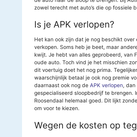
zowel terecht met auto’s die op fossiele b
Is je APK verlopen?
Het kan ook zijn dat je nog beschikt over
verkopen. Soms heb je beet, maar andere 
kwijt. Je hebt van alles geprobeerd, van
oude auto. Toch vind je het misschien z
dit voertuig doet het nog prima. Tegelijk
waarschijnlijk betaal je ook nog premie v
daarnaast ook nog de
APK verlopen
, dan
gespecialiseerd sloopbedrijf te brengen. I
Roosendaal helemaal goed. Dit lijkt zonde, 
om voor te kiezen.
Wegen de kosten op teg