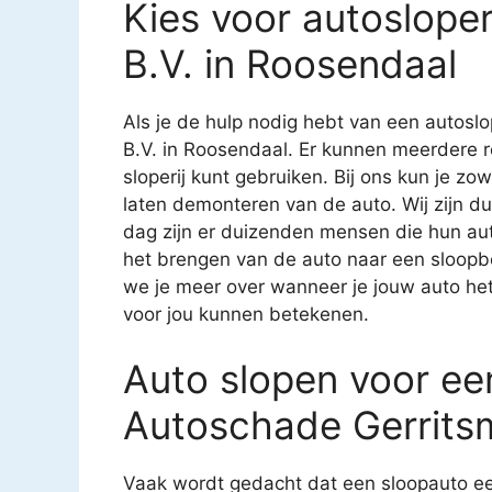
Kies voor autoslope
B.V. in Roosendaal
Als je de hulp nodig hebt van een autoslop
B.V. in Roosendaal. Er kunnen meerdere 
sloperij kunt gebruiken. Bij ons kun je zo
laten demonteren van de auto. Wij zijn du
dag zijn er duizenden mensen die hun au
het brengen van de auto naar een sloopbed
we je meer over wanneer je jouw auto he
voor jou kunnen betekenen.
Auto slopen voor een
Autoschade Gerritsm
Vaak wordt gedacht dat een sloopauto ee