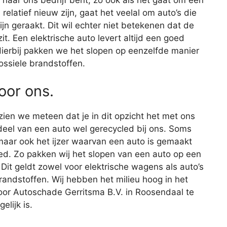
relatief nieuw zijn, gaat het veelal om auto’s die
ijn geraakt. Dit wil echter niet betekenen dat de
. Een elektrische auto levert altijd een goed
 Hierbij pakken we het slopen op eenzelfde manier
ossiele brandstoffen.
voor ons.
 zien we meteen dat je in dit opzicht het met ons
eel van een auto wel gerecycled bij ons. Soms
maar ook het ijzer waarvan een auto is gemaakt
ed. Zo pakken wij het slopen van een auto op een
 Dit geldt zowel voor elektrische wagens als auto’s
randstoffen. Wij hebben het milieu hoog in het
oor Autoschade Gerritsma B.V. in Roosendaal te
elijk is.