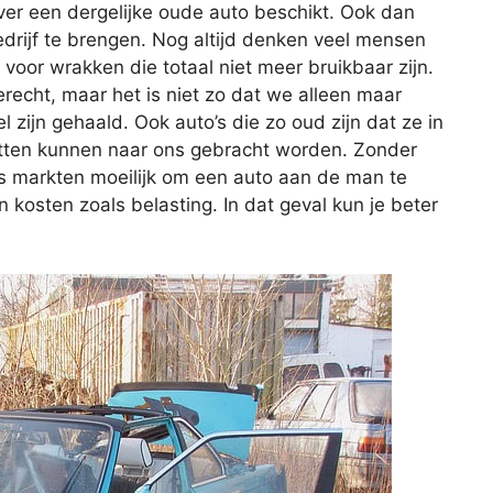
 over een dergelijke oude auto beschikt. Ook dan
edrijf te brengen. Nog altijd denken veel mensen
 voor wrakken die totaal niet meer bruikbaar zijn.
terecht, maar het is niet zo dat we alleen maar
 zijn gehaald. Ook auto’s die zo oud zijn dat ze in
itten kunnen naar ons gebracht worden. Zonder
 markten moeilijk om een auto aan de man te
an kosten zoals belasting. In dat geval kun je beter