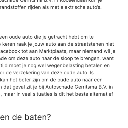
randstoffen rijden als met elektrische auto’s.
 een oude auto die je getracht hebt om te
keren raak je jouw auto aan de straatstenen niet
 Facebook tot aan Marktplaats, maar niemand wil je
onde om deze auto naar de sloop te brengen, want
ertijd moet je nog wel wegenbelasting betalen en
oor de verzekering van deze oude auto. Is
 kan het beter zijn om de oude auto naar een
n dat geval zit je bij Autoschade Gerritsma B.V. in
maar in veel situaties is dit het beste alternatief
en de baten?