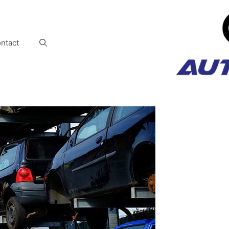
ntact