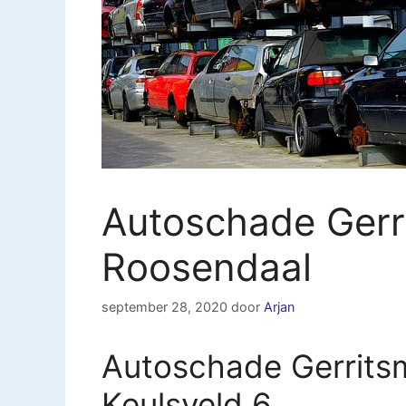
Autoschade Gerr
Roosendaal
september 28, 2020
door
Arjan
Autoschade Gerritsm
Keulsveld 6