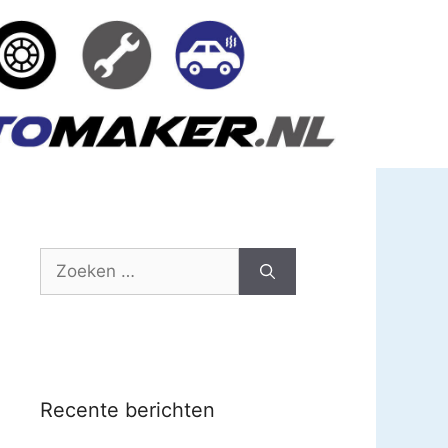
Zoek
naar:
Recente berichten