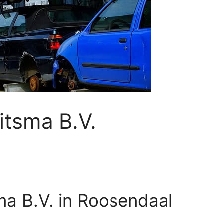
itsma B.V.
a B.V. in Roosendaal