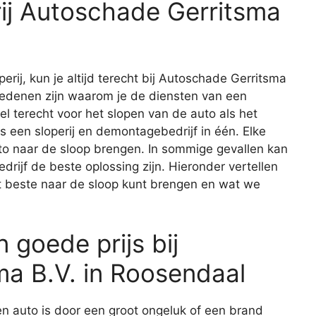
rij Autoschade Gerritsma
erij, kun je altijd terecht bij Autoschade Gerritsma
redenen zijn waarom je de diensten van een
wel terecht voor het slopen van de auto als het
s een sloperij en demontagebedrijf in één. Elke
to naar de sloop brengen. In sommige gevallen kan
rijf de beste oplossing zijn. Hieronder vertellen
t beste naar de sloop kunt brengen en wat we
 goede prijs bij
a B.V. in Roosendaal
n auto is door een groot ongeluk of een brand