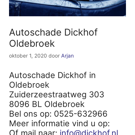
Autoschade Dickhof
Oldebroek
oktober 1, 2020
door
Arjan
Autoschade Dickhof in
Oldebroek
Zuiderzeestraatweg 303
8096 BL Oldebroek
Bel ons op: 0525-632966
Meer informatie vind u op:
Of mail naar:
info@dickhof.nl