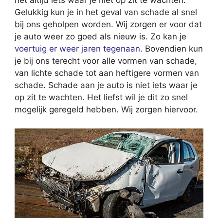
het altijd iets waar je niet op zit te wachten.
Gelukkig kun je in het geval van schade al snel
bij ons geholpen worden. Wij zorgen er voor dat
je auto weer zo goed als nieuw is. Zo kan je
voertuig er weer jaren tegenaan
. Bovendien kun
je bij ons terecht voor alle vormen van schade,
van lichte schade tot aan heftigere vormen van
schade. Schade aan je auto is niet iets waar je
op zit te wachten. Het liefst wil je dit zo snel
mogelijk geregeld hebben. Wij zorgen hiervoor.