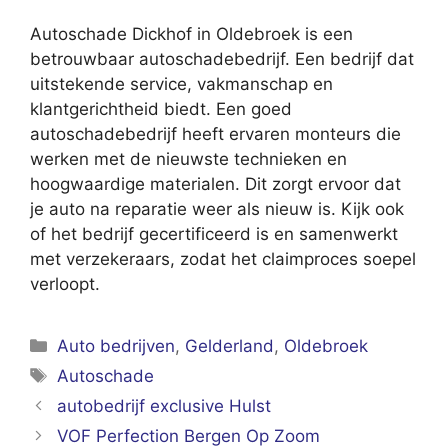
Autoschade Dickhof in Oldebroek is een
betrouwbaar autoschadebedrijf. Een bedrijf dat
uitstekende service, vakmanschap en
klantgerichtheid biedt. Een goed
autoschadebedrijf heeft ervaren monteurs die
werken met de nieuwste technieken en
hoogwaardige materialen. Dit zorgt ervoor dat
je auto na reparatie weer als nieuw is. Kijk ook
of het bedrijf gecertificeerd is en samenwerkt
met verzekeraars, zodat het claimproces soepel
verloopt.
Categorieën
Auto bedrijven
,
Gelderland
,
Oldebroek
Tags
Autoschade
autobedrijf exclusive Hulst
VOF Perfection Bergen Op Zoom